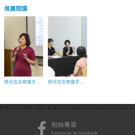
推薦閱讀
時光完全修復手冊（3）：我們如何取得時光的所有權
時光完全修復手冊（1）：我們抵抗時光遺忘的理由
粉絲專頁
Edumovie on facebook