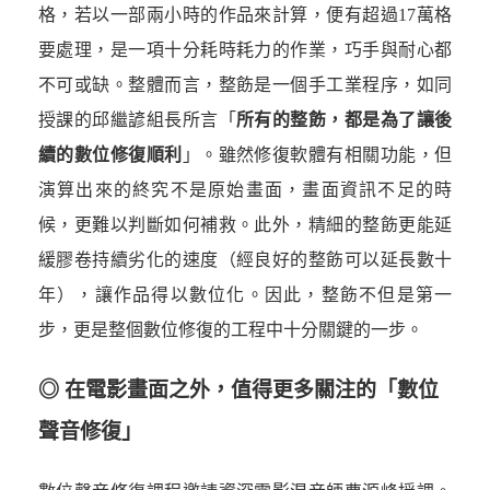
格，若以一部兩小時的作品來計算，便有超過17萬格
要處理，是一項十分耗時耗力的作業，巧手與耐心都
不可或缺。整體而言，整飭是一個手工業程序，如同
授課的邱繼諺組長所言「
所有的整飭，都是為了讓後
續的數位修復順利
」。雖然修復軟體有相關功能，但
演算出來的終究不是原始畫面，畫面資訊不足的時
候，更難以判斷如何補救。此外，精細的整飭更能延
緩膠卷持續劣化的速度（經良好的整飭可以延長數十
年），讓作品得以數位化。因此，整飭不但是第一
步，更是整個數位修復的工程中十分關鍵的一步。
◎ 在電影畫面之外，值得更多關注的「數位
聲音修復」