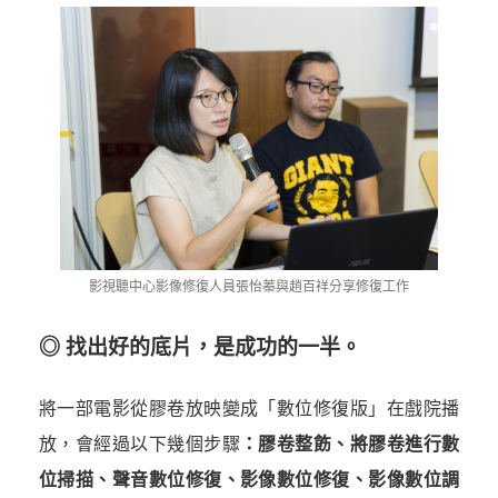
影視聽中心影像修復人員張怡蓁與趙百祥分享修復工作
◎ 找出好的底片，是成功的一半。
將一部電影從膠卷放映變成「數位修復版」在戲院播
放，會經過以下幾個步驟
：膠卷整飭、將膠卷進行數
位掃描、聲音數位修復、影像數位修復、影像數位調