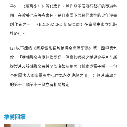
子》、《魔導少年》等代表作。其作品不僅風行鄰近的亞洲各
國，在歐美也有許多書迷，是日本當下最具代表性的少年漫畫
創作者之一。《EDENSZERO 伊甸星原》在臺灣由東立出版
社發行。
[2]
以下節錄《國產電影長片輔導金辦理要點》第十四項第九
款：「獲輔導金者應無償贈送一個審核通過之輔導金長片全新
複製片及該輔導金長片全部海報及劇照（紙本或電子檔）一份
予財團法人國家電影中心作為永久典藏之用」； 短片輔導金
的第十二項第十三款亦有相關規定
。
推薦閱讀