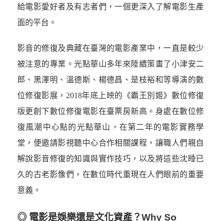
給電影愛好者及有志者們，一個更深入了解電影生產
面的平台。
影音的修復及典藏在臺灣的電影產業中，一直是較少
被注意的專業。光點華山多年來陸續策畫了小津安二
郎、黑澤明、溫德斯、楊德昌、是枝裕和等導演的數
位修復影展，2018年底上映的《霸王別姬》數位修復
版更創下數位修復電影在臺票房新高。身處在數位修
復風潮中心點的光點華山，在第二年的電影實務學
堂，便邀請影視聽中心合作相關課程，讓職人們親自
解說影音修復的知識與實作技巧，以及將這些沈睡已
久的古老影像們，在數位時代重現在人們眼前的重要
意義。
◎ 電影是娛樂還是文化資產？Why So