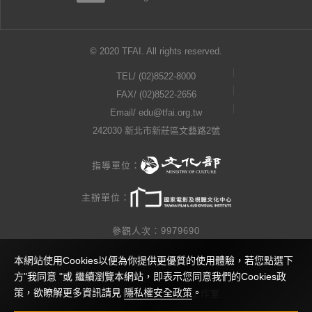
© 2020 TFAI. All rights reserved.
TEL/
(02)8522-8000
FAX/ (02)8522-2656
Email/
edu@tfai.org.tw
242030 新北市新莊區文藝路2號
指導單位：
主辦單位：
參觀人次：9979690
本網站使用Cookies以便為你提供更優質的使用體驗，若您點選下
隱私權公告
方"我同意 "或 繼續瀏覽本網站，即表示您同意我們的Cookies政
策，欲瞭解更多資訊請見
隱私權安全政策
。
網站製作 / 瓜口瓜設計工作室