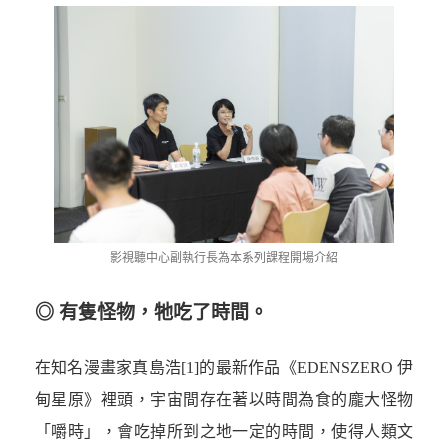
影視聽中心副執行長為本系列課程開場介紹
◎ 有隻怪物，牠吃了時間。
在知名漫畫家真島浩
[1]
的最新作品《EDENSZERO 伊
甸星原》裡頭，宇宙間存在著以時間為食的龐大怪物
「嚼時」，會吃掉所到之地一定的時間，使得人類文