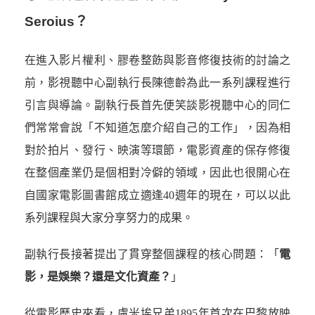
Seroius？
在進入影片權利、膠卷整飭與影音修復技術的討論之
前，影視聽中心副執行長陳德齡為此一系列課程進行
引言與導論。副執行長首先便笑談影視聽中心的同仁
們常常會說「不知道怎麼介紹自己的工作」，因為相
對於拍片、發行、映演等環節，電影資產的保存修復
在整個產業仍是個相對冷僻的領域，因此也很開心在
自國家電影圖書館成立適逢40週年的現在，可以以此
系列課程與大家分享努力的成果。
副執行長接著提出了貫穿整個課程的核心問題：「
電
影，是娛樂？還是文化資產？
」
從電影歷史來看，盧米埃兄弟1895年首次在巴黎放映