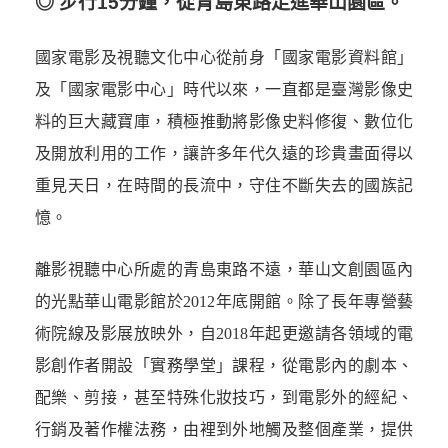
◎ 步行15分鐘，從青島東路走進華山園區。
國家電影及視聽文化中心從前身「國家電影資料館」
及「國家電影中心」時代以來，一直都是臺灣影像史
料的巨大藏寶庫，積極推動將影像史料修復、數位化
及開放利用的工作，讓許多年代久遠的珍貴畫面得以
重見天日，在時間的長流中，守住不斷失去的國族記
憶。
離影視聽中心所處的青島東路不遠，華山文創園區內
的光點華山電影館於2012年底開館。除了長年專營藝
術院線及影展放映外，自2018年起更邀請各領域的電
影創作者開設「實務學堂」課程，從電影內的劇本、
配樂、剪接，甚至特殊化妝技巧，到電影外的經紀、
行銷及著作權法務，由裡到外地觸及整個產業，提供