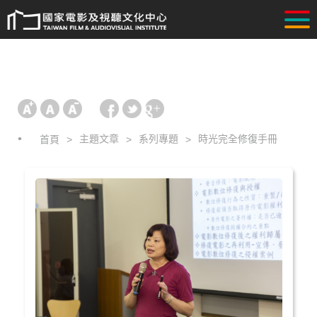
主題文章
系列專題
時光完全修復手冊
首頁