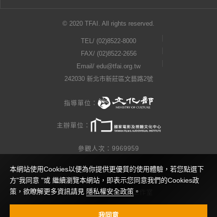
© 2020 TFAI. All rights reserved.
TEL/
(02)8522-8000
FAX/ (02)8522-2656
Email/
edu@tfai.org.tw
242030 新北市新莊區文藝路2號
指導單位：
主辦單位：
參觀人次：9969959
本網站使用Cookies以便為你提供更優質的使用體驗，若您點選下
隱私權公告
方"我同意 "或 繼續瀏覽本網站，即表示您同意我們的Cookies政
策，欲瞭解更多資訊請見
隱私權安全政策
。
網站製作 / 瓜口瓜設計工作室
視覺設計 / 查理小姐工作室
我同意