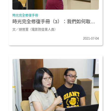
時光完全修復手冊
時光完全修復手冊（3）：我們如何取得
時光的所有權
文／胡晉置（電影院從業人員）
2021-07-04