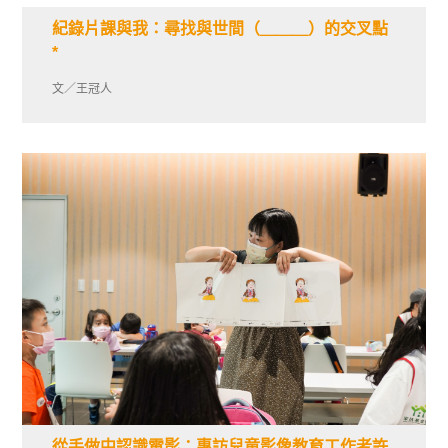
紀錄片課與我：尋找與世間（＿＿＿）的交叉點
*
文／王冠人
從手做中認識電影：專訪兒童影像教育工作者許