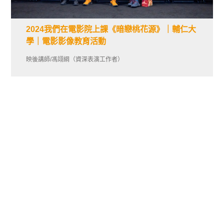
2024我們在電影院上課《暗戀桃花源》｜輔仁大
學｜電影影像教育活動
映後講師/馮翊綱（資深表演工作者）