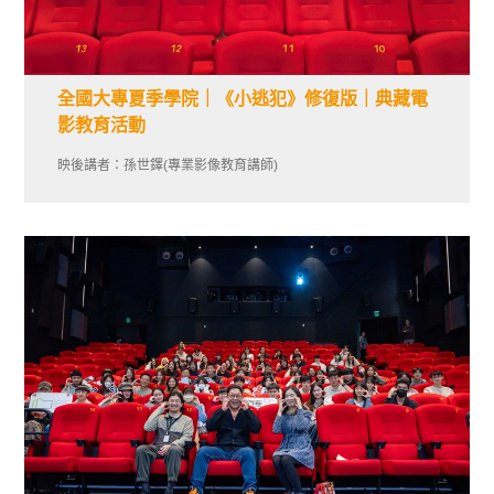
全國大專夏季學院｜《小逃犯》修復版｜典藏電
影教育活動
映後講者：孫世鐸(專業影像教育講師)