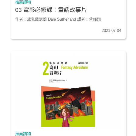
推薦讀物
03 電影必修課：童話故事片
作者：黛兒薩瑟蘭 Dale Sutherland 譯者：曾郁翔
2021-07-04
推薦讀物