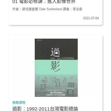
01 電影必修課：進入影像世界
作者：黛兒薩瑟蘭 Dale Sutherland 譯者：李泳泉
2021-07-04
推薦讀物
過影：1992-2011台灣電影總論