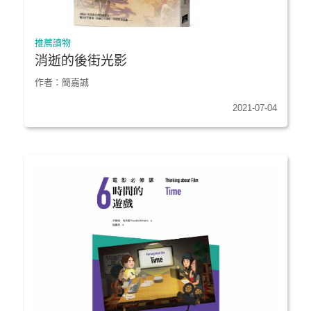
推薦讀物
消逝的後街光影
作者：簡嘉誠
2021-07-04