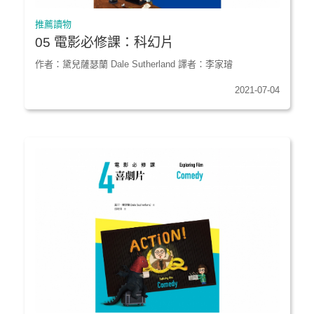
推薦讀物
05 電影必修課：科幻片
作者：黛兒薩瑟蘭 Dale Sutherland 譯者：李家璿
2021-07-04