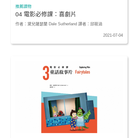
推薦讀物
04 電影必修課：喜劇片
作者：黛兒薩瑟蘭 Dale Sutherland 譯者：邱筱涵
2021-07-04