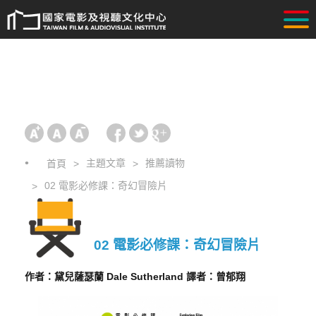
主題文章
推薦讀物
首頁
02 電影必修課：奇幻冒險片
02 電影必修課：奇幻冒險片
作者：黛兒薩瑟蘭 Dale Sutherland 譯者：曾郁翔