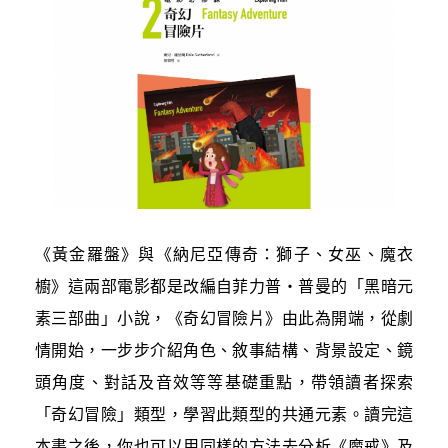
《黃金羅盤》與《納尼亞傳奇：獅子、女巫、魔衣
櫥》這兩部電影都是改編自菲力普‧普曼的「黑暗元
素三部曲」小說，《奇幻冒險片》由此為開端，從劇
情開始，一步步介紹角色、敘事結構、背景設定、鏡
頭角度、對話及音效等等基礎重點，帶領讀者探索
「奇幻冒險」類型，學習此類型的共通元素。讀完這
本書之後，你也可以用同樣的方法去分析《魔戒》及