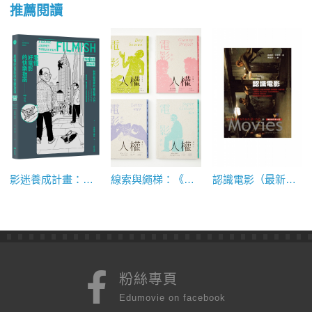
推薦閱讀
影迷養成計畫：《看懂好電影的快樂指南》
線索與繩梯：《電影裡的人權關鍵字》
認識電影（最新修訂第十版）
粉絲專頁
Edumovie on facebook