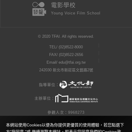
電影學校
Young Voice Film School
© 2020 TFAI. All rights reserved.
TEL/
(02)8522-8000
FAX/ (02)8522-2656
Email/
edu@tfai.org.tw
242030 新北市新莊區文藝路2號
指導單位：
主辦單位：
參觀人次：9968273
本網站使用Cookies以便為你提供更優質的使用體驗，若您點選下
隱私權公告
方"我同意 "或 繼續瀏覽本網站，即表示您同意我們的Cookies政