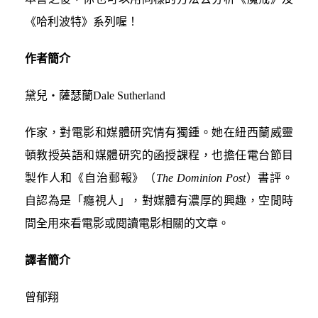
《哈利波特》系列喔！
作者簡介
黛兒‧薩瑟蘭Dale Sutherland
作家，對電影和媒體研究情有獨鍾。她在紐西蘭威靈
頓教授英語和媒體研究的函授課程，也擔任電台節目
製作人和《自治郵報》（
The Dominion Post
）書評。
自認為是「癮視人」，對媒體有濃厚的興趣，空閒時
間全用來看電影或閱讀電影相關的文章。
譯者簡介
曾郁翔