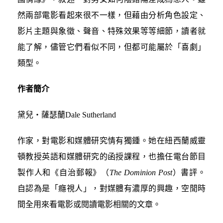
然兩部電影看起來很不一樣，但藉由分析角色設定、
影片主題與象徵、聲音、特殊效果等等細節，讀者就
能了解，儘管它們看似不同，但都可能屬於「喜劇」
類型。
作者簡介
黛兒‧薩瑟蘭Dale Sutherland
作家，對電影和媒體研究情有獨鍾。她在紐西蘭威靈
頓教授英語和媒體研究的函授課程，也擔任電台節目
製作人和《自治郵報》（
The Dominion Post
）書評。
自認為是「癮視人」，對媒體有濃厚的興趣，空閒時
間全用來看電影或閱讀電影相關的文章。