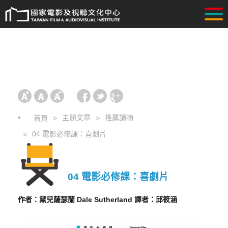
主題文章
推薦讀物
首頁
04 電影必修課：喜劇片
04 電影必修課：喜劇片
作者：黛兒薩瑟蘭 Dale Sutherland 譯者：邱筱涵