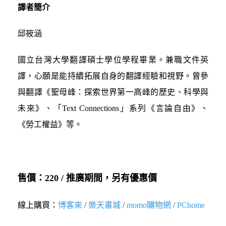
譯者簡介
邱筱涵
國立台灣大學翻譯碩士學位學程畢業。兼職文件英
譯，心願是能持續拓展自身的翻譯經驗和視野。曾參
與翻譯《聖母峰：探索世界第一高峰的歷史、科學與
未來》、「Text Connections」系列《言論自由》、
《勞工權益》等。
售價：220 /
推廣期間，另有優惠價
線上購買：
博客來
/
樂天書城
/
momo購物網
/
PChome