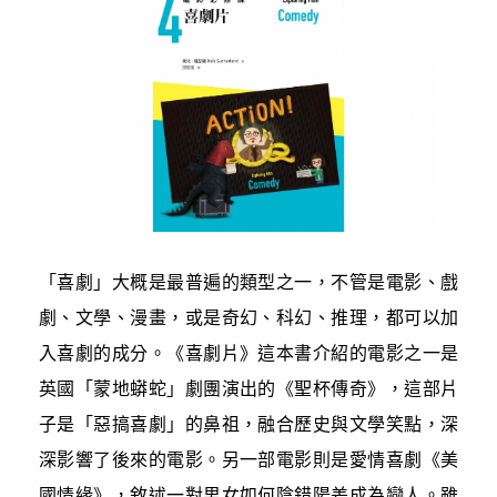
「喜劇」大概是最普遍的類型之一，不管是電影、戲
劇、文學、漫畫，或是奇幻、科幻、推理，都可以加
入喜劇的成分。《喜劇片》這本書介紹的電影之一是
英國「蒙地蟒蛇」劇團演出的《聖杯傳奇》，這部片
子是「惡搞喜劇」的鼻祖，融合歷史與文學笑點，深
深影響了後來的電影。另一部電影則是愛情喜劇《美
國情緣》，敘述一對男女如何陰錯陽差成為戀人。雖