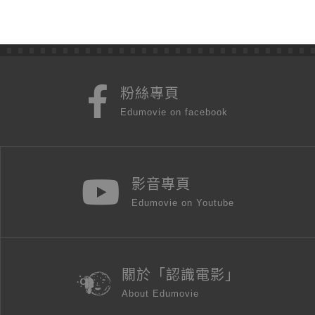
粉絲專頁
Edumovie on facebook
影音專頁
Edumovie on Youtube
關於「認識電影」
About Edumovie