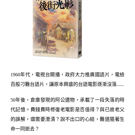
1960年代，電視台開播，政府大力推廣國語片，電檢
百般刁難台語片，讓原本興盛的台語電影逐漸沒落......
50年後，倉庫發現的阿公遺物，承載了一段失落的時
代記憶。費錢費時修復老電影是否值得？與已故老父
的誤解，還需要澄清？說不出口的心結，難道隨著生
命一同逝去？