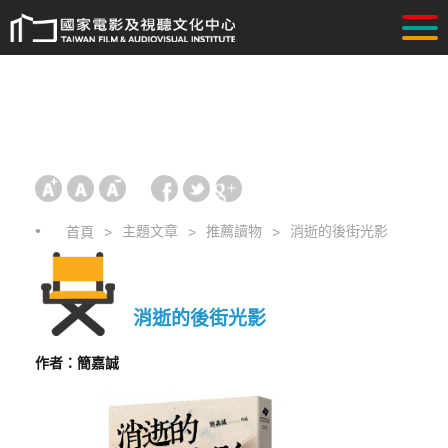
主題文章
推薦讀物
消逝的後街光影
首頁
消逝的後街光影
作者：簡嘉誠