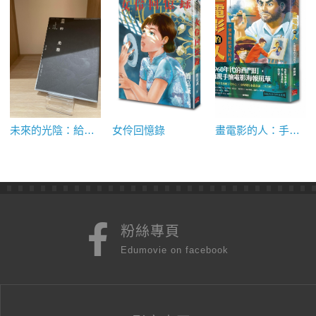
未來的光陰：給台灣新電影四十年的備忘錄
女伶回憶錄
畫電影的人：手繪海報的美好時光
粉絲專頁
Edumovie on facebook