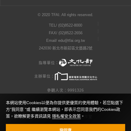
© 2020 TFAI. All rights reserved.
TEL/
(02)8522-8000
FAX/ (02)8522-2656
Email/
edu@tfai.org.tw
242030 新北市新莊區文藝路2號
指導單位：
主辦單位：
參觀人次：9991326
本網站使用Cookies以便為你提供更優質的使用體驗，若您點選下
隱私權公告
方"我同意 "或 繼續瀏覽本網站，即表示您同意我們的Cookies政
策，欲瞭解更多資訊請見
隱私權安全政策
。
網站製作 / 瓜口瓜設計工作室
視覺設計 / 查理小姐工作室
我同意