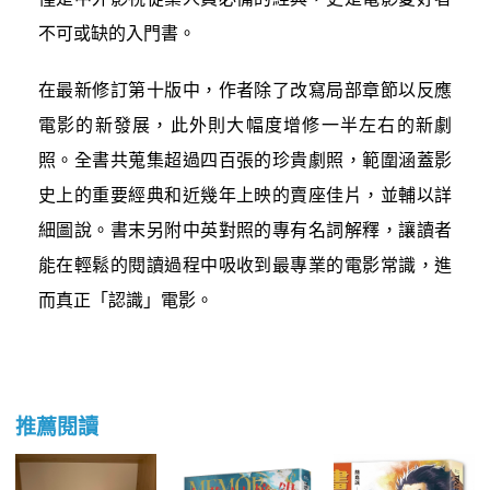
不可或缺的入門書。
在最新修訂第十版中，作者除了改寫局部章節以反應
電影的新發展，此外則大幅度增修一半左右的新劇
照。全書共蒐集超過四百張的珍貴劇照，範圍涵蓋影
史上的重要經典和近幾年上映的賣座佳片，並輔以詳
細圖說。書末另附中英對照的專有名詞解釋，讓讀者
能在輕鬆的閱讀過程中吸收到最專業的電影常識，進
而真正「認識」電影。
推薦閱讀