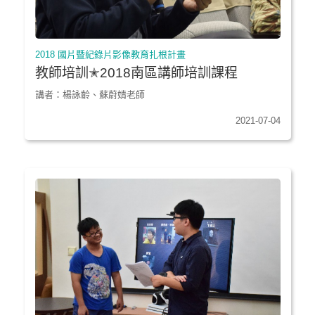
2018 國片暨紀錄片影像教育扎根計畫
教師培訓✭2018南區講師培訓課程
講者：楊詠齡、蘇蔚婧老師
2021-07-04