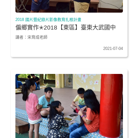
2018 國片暨紀錄片影像教育扎根計畫
偏鄉實作✭2018【東區】臺東大武國中
講者：宋育成老師
2021-07-04