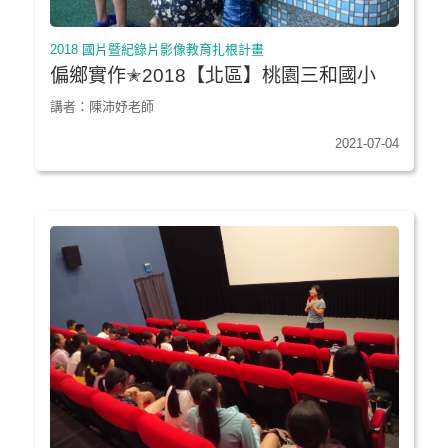
2018 國片暨紀錄片影像教育扎根計畫
偏鄉實作✭2018【北區】桃園三和國小
講者：陳沛妤老師
2021-07-04