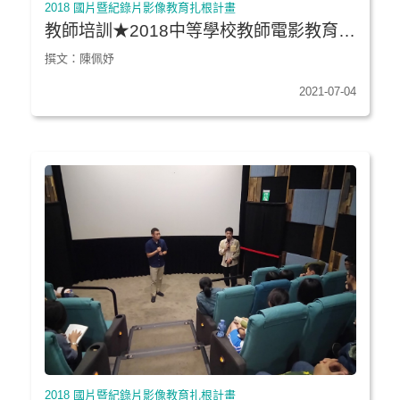
2018 國片暨紀錄片影像教育扎根計畫
教師培訓★2018中等學校教師電影教育論
壇｜Day 1
撰文：陳佩妤
2021-07-04
2018 國片暨紀錄片影像教育扎根計畫