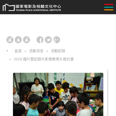
活動消息
活動紀錄
首頁
2018 國片暨紀錄片影像教育扎根計畫