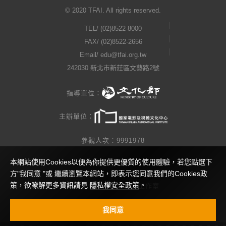
© 2020 TFAI. All rights reserved.
TEL/
(02)8522-8000
FAX/ (02)8522-2656
Email/
edu@tfai.org.tw
242030 新北市新莊區文藝路2號
指導單位：
主辦單位：
參觀人次：9991978
本網站使用Cookies以便為你提供更優質的使用體驗，若您點選下
隱私權公告
方"我同意 "或 繼續瀏覽本網站，即表示您同意我們的Cookies政
策，欲瞭解更多資訊請見
隱私權安全政策
。
網站製作 / 瓜口瓜設計工作室
視覺設計 / 查理小姐工作室
我同意