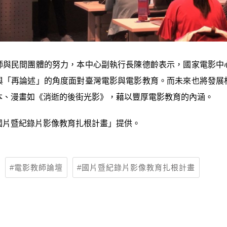
師與民間團體的努力，本中心副執行長陳德齡表示，國家電影中
與「再論述」的角度面對臺灣電影與電影教育。而未來也將發展
本、漫畫如《消逝的後街光影》，藉以豐厚電影教育的內涵。
國片暨紀錄片影像教育扎根計畫」提供。
電影教師論壇
國片暨紀錄片影像教育扎根計畫