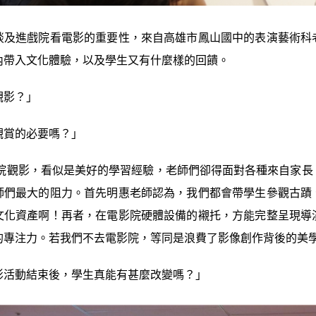
談及進戲院看電影的重要性，來自高雄市鳳山國中的表演藝術科
內帶入文化體驗，以及學生又有什麼樣的回饋。
觀影？」
觀賞的必要嗎？」
院觀影，看似是美好的學習經驗，老師們卻得面對各種來自家長
師們最大的阻力。首先明惠老師認為，我們都會帶學生參觀古蹟
文化資產啊！再者，在電影院硬體設備的襯托，方能完整呈現導
的專注力。若我們不去電影院，等同是浪費了影像創作背後的美
影活動結束後，學生真能有甚麼改變嗎？」