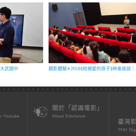
東大武國中
頁
關於「認識電影」
n Youtube
About Edumovie
臺灣
TFAI Dig