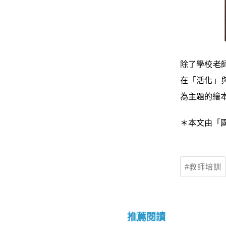
除了學校老
在「活化」
為主題的繪
＊本文由「
教師培訓
推薦閱讀