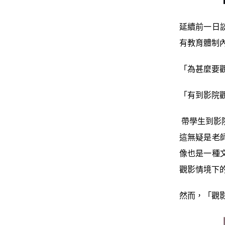
延續前一日
有教育體制
「為甚麼要
「有到影院
帶學生到影
這無疑是老
像也是一種
觀影情境下
然而，「觀