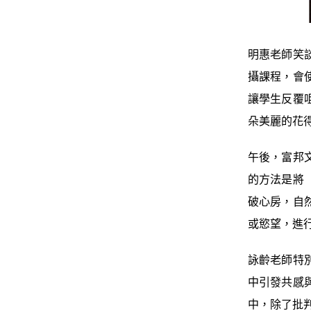
明惠老師笑
攝課程，會
讓學生反覆
朵美麗的花
午後，富邦
的方法是將
破心房，自
或慾望，進
詠齡老師特
中引發共感
中，除了批