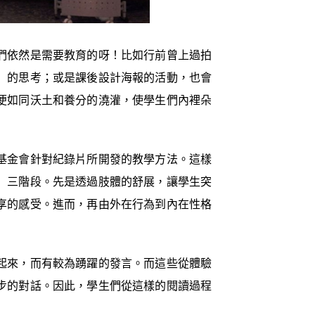
們依然是需要教育的呀！比如行前曾上過拍
」的思考；或是課後設計海報的活動，也會
便如同沃土和養分的澆灌，使學生們內裡朵
基金會針對紀錄片所開發的教學方法。這樣
」三階段。先是透過肢體的舒展，讓學生突
享的感受。進而，再由外在行為到內在性格
起來，而有較為踴躍的發言。而這些從體驗
步的對話。因此，學生們從這樣的閱讀過程