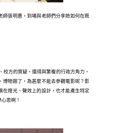
老師張明惠，到場與老師們分享她如何在既
、校方的質疑，還得與繁複的行政方角力，
、博物館了，為甚麼不能去參觀電影呢？影
演在燈光、聲效上的設計，也才能產生特定
學心思啊！