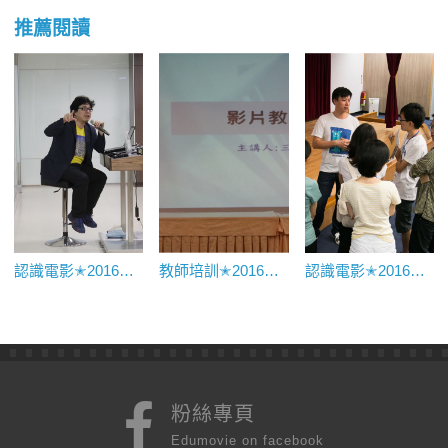
推薦閱讀
認識電影✭2016臺灣電影觀察
教師培訓✭2016教學實務分享
認識電影✭2016電影美學概論
粉絲專頁
Edumovie on facebook