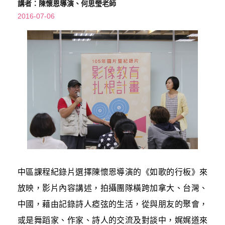
講者：陳懷恩導演、何思瑩老師
2016-07-06
中區課程紀錄片選擇陳懷恩導演的《如歌的行板》來
放映，影片內容講述，拍攝團隊橫跨加拿大、台灣、
中國，藉由記錄詩人瘂弦的生活，從與朋友的聚會，
或是舞蹈家、作家、詩人的交流及對談中，娓娓道來