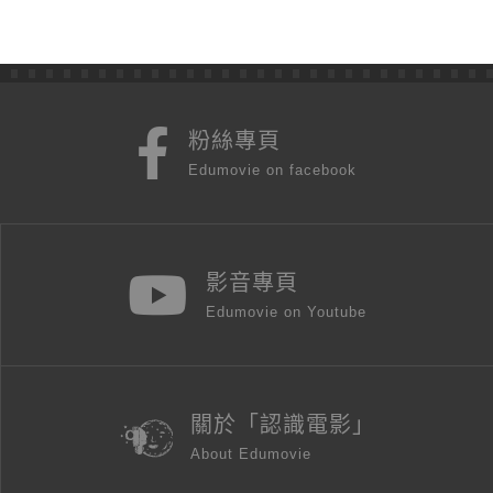
粉絲專頁
Edumovie on facebook
影音專頁
Edumovie on Youtube
關於「認識電影」
About Edumovie