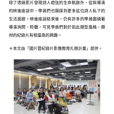
除了透過影片發現詩人瘂弦的生命軌跡外，從與導演
的映後座談中，學員們也窺探到更多這位詩人私下的
生活面貌。映後座談結束後，仍有許多的學員圍繞著
導演詢問、聆聽，可見學員們對於如此類型風格、題
材的紀錄片有相當高的興趣。
＊本文由「國片暨紀錄片影像教育扎根計畫」提供。