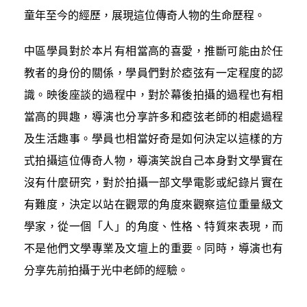
童年至今的經歷，展現這位傳奇人物的生命歷程。
中區學員對於本片有相當高的喜愛，推斷可能由於任
教者的身份的關係，學員們對於瘂弦有一定程度的認
識。映後座談的過程中，對於幕後拍攝的過程也有相
當高的興趣，導演也分享許多和瘂弦老師的相處過程
及生活趣事。學員也相當好奇是如何決定以這樣的方
式拍攝這位傳奇人物，導演笑說自己本身對文學實在
沒有什麼研究，對於拍攝一部文學電影或紀錄片實在
有難度，決定以站在觀眾的角度來觀察這位重量級文
學家，從一個「人」的角度、性格、特質來表現，而
不是他們文學專業及文壇上的重要。同時，導演也有
分享先前拍攝于光中老師的經驗。