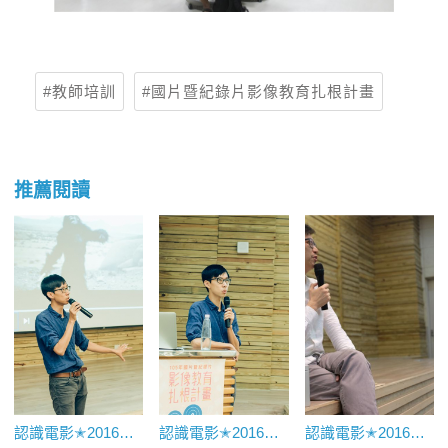
教師培訓
國片暨紀錄片影像教育扎根計畫
推薦閱讀
認識電影✭2016電影美學概論
認識電影✭2016臺灣電影史
認識電影✭2016電影與文學