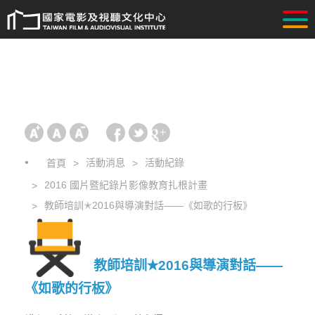
活動消息
活動紀錄
首頁
2016 國片暨紀錄片影像教育扎根計畫
教師培訓✭2016與導演對話——《如歌的行板》
教師培訓✭2016與導演對話——
《如歌的行板》