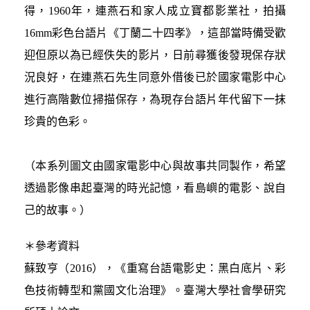
得，1960年，連燕石和家人成立寶都影業社，拍攝
16mm彩色台語片《丁蘭二十四孝》，這部當時備受歡
迎但原以為已經佚失的影片，日前尋獲後發現保存狀
況良好，在連燕石先生同意外借後已於國家電影中心
進行高階數位掃描保存，為現存台語片年代留下一抹
珍貴的色彩。
（本系列圖文由國家電影中心與故事共同製作，希望
透過影像串起臺灣的時光記憶，看島嶼的電影、說自
己的故事。）
＊參考資料
蘇致亨（2016），《重寫台語電影史：黑白底片、彩
色技術轉型和黨國文化治理》。臺灣大學社會學研究