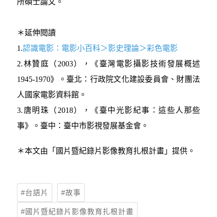
所碩士論文。
＊延伸閱讀
1.
認識電影：電影小百科＞影史理論＞彩色電影
2.林贊庭（2003），《臺灣電影攝影技術發展概述
1945-1970》。臺北：行政院文化建設委員會、財團法
人國家電影資料館。
3.唐明珠（2018），《臺中光影紀事：這些人那些
事》。臺中：臺中市影視發展基金會。
＊本文由「國片暨紀錄片影像教育扎根計畫」提供。
台語片
故事
國片暨紀錄片影像教育扎根計畫