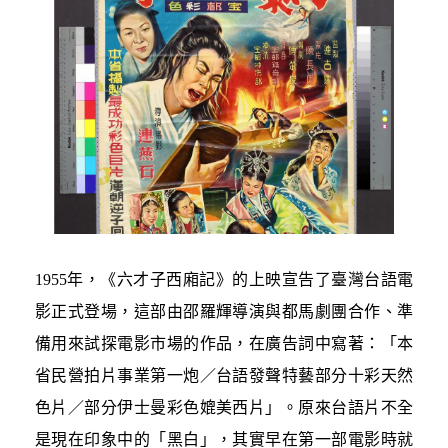
1955年，《六才子西廂記》的上映宣告了臺灣台語電
影正式登場，這部由邵羅輝導演與都馬劇團合作、準
備用來試探電影市場的作品，在廣告詞中寫著：「本
省民營拍片事業第一炮／台語發聲特藝部分十彩天然
色片／部分伊士曼彩色媲美西片」。原來台語片不全
是現在印象中的「黑白」，其實早在第一部電影時就