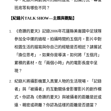
班底等有哪些不同？
【紀錄片TALK SHOW—主題與觀點】
《奇蹟的夏天》記錄2006年花蓮縣美崙國中足球隊
參加全中運的過程，拍攝時間約五個月，影片中對
校園生活的描寫與你自己的經驗是否相近？請嘗試
「換位思考」，如果你是導演，如何將「五個月」
累積的素材，在「兩個小時」內的電影長度中呈
現？
紀錄片將攝影機置入真實人物的生活現場，「記錄
者」與「被攝者」的互動關係會影響影片的創作模
式。你認為《奇蹟的夏天》與被攝者的距離是近或
遠、親密或疏離？你認為這樣的距離是否適當？