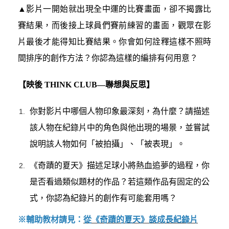
▲影片一開始就出現全中運的比賽畫面，卻不揭露比
賽結果，而後接上球員們賽前練習的畫面，觀眾在影
片最後才能得知比賽結果。你會如何詮釋這樣不照時
間排序的創作方法？你認為這樣的編排有何用意？
【映後 THINK CLUB—聯想與反思】
你對影片中哪個人物印象最深刻，為什麼？請描述
該人物在紀錄片中的角色與他出現的場景，並嘗試
說明該人物如何「被拍攝」、「被表現」。
《奇蹟的夏天》描述足球小將熱血追夢的過程，你
是否看過類似題材的作品？若這類作品有固定的公
式，你認為紀錄片的創作有可能套用嗎？
※輔助教材請見：
從《奇蹟的夏天》談成長紀錄片