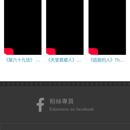
《第六十九信》 Letter #69
《天堂異鄉人》Stranger in Paradise
《逃跑的人》The Lucky Woman
粉絲專頁
Edumovie on facebook