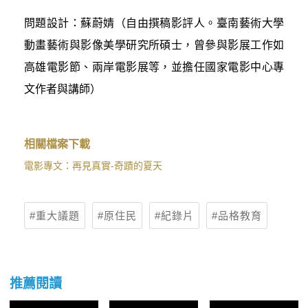
問題設計：蘇蔚婧（自由撰稿影評人。臺南藝術大學
動畫藝術與影像美學研究所碩士，曾參與影展工作如
高雄電影節、兩岸電影展等，並擔任國家電影中心專
文作者與講師）
相關檔案下載
電影專文：再見真實-奇蹟的夏天
重大議題
原住民
紀錄片
品格教育
推薦閱讀