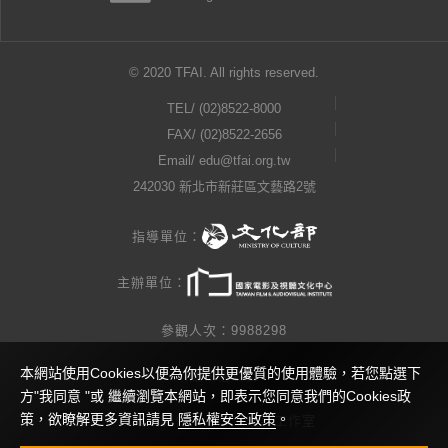
© 2020 TFAI. All rights reserved.
TEL/
(02)8522-8000
FAX/ (02)8522-2656
Email/
edu@tfai.org.tw
242030 新北市新莊區文藝路2號
指導單位：
主辦單位：
參觀人次：9988298
本網站使用Cookies以便為你提供更優質的使用體驗，若您點選下
隱私權公告
方"我同意 "或 繼續瀏覽本網站，即表示您同意我們的Cookies政
策，欲瞭解更多資訊請見
隱私權安全政策
。
網站製作 / 瓜口瓜設計工作室