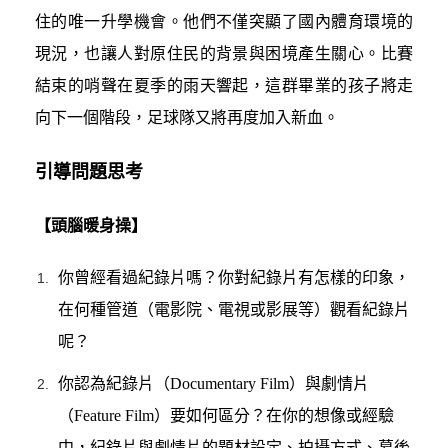
住的唯一升學機會。他們不僅突顯了國內體育環境的
現況，也讓人對原住民的背景與困境產生關心。比賽
結束的哨聲在夏季的雨天響起，這群畢業的孩子將走
向下一個階段，足球隊又將再度加入新血。
引導問題思考
【頭腦暖身操】
你曾經看過紀錄片嗎？你對紀錄片有怎樣的印象，
在何種管道（電影院、電視或影展等）觀看紀錄片
呢？
你認為紀錄片（Documentary Film）與劇情片
（Feature Film）要如何區分？在你的想像或經驗
中，紀錄片與劇情片的題材設定、拍攝方式、幕後