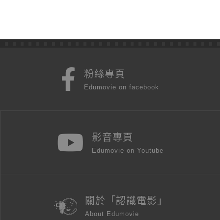
粉絲專頁
Edumovie on facebook
影音專頁
Edumovie on Youtube
關於「認識電影」
About Edumovie