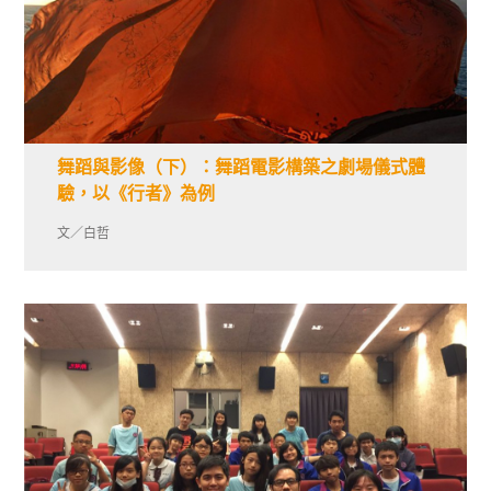
舞蹈與影像（下）：舞蹈電影構築之劇場儀式體
驗，以《行者》為例
文／白哲