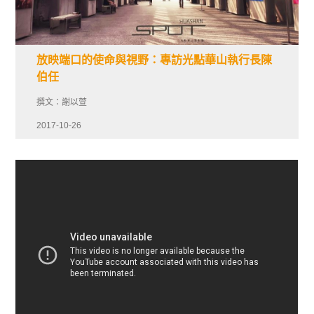
放映端口的使命與視野：專訪光點華山執行長陳
伯任
撰文：謝以萱
2017-10-26