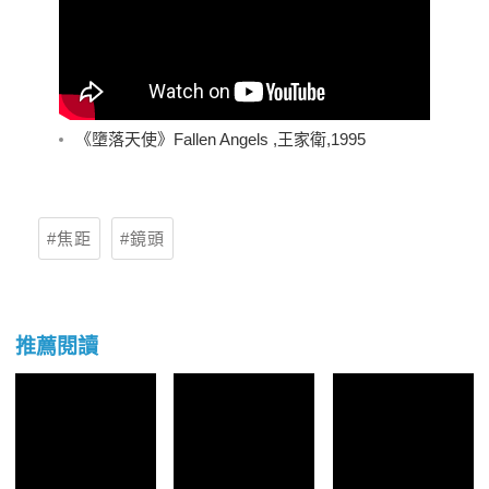
《墮落天使》Fallen Angels ,王家衛,1995
焦距
鏡頭
推薦閱讀