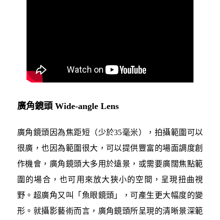
廣角鏡頭 Wide-angle Lens
廣角鏡頭因為焦距短（少於35毫米），拍攝範圍可以
很廣，也因為範圍很大，可以提供豐富的場面調度創
作機會，廣角鏡頭大多用於遠景，或需要廣闊焦點範
圍的場合，也可用來放大狹小的空間，呈現扭曲視
野。超廣角又叫「魚眼鏡頭」，可產生更大幅度的變
形。就攝影藝術而言，廣角鏡頭所呈現的清晰景深範