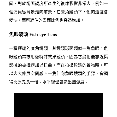
圍，對於場面調度所產生的複雜影響非常大，例如一
個演員從背景走向前景，在廣角鏡頭下，他的速度會
變快，而所遮住的畫面比例也突然增加。
魚眼鏡頭 Fish-eye Lens
一種極端的廣角鏡頭，其鏡頭球面類似一隻魚眼。魚
眼鏡頭常被用做特殊效果鏡頭，因為它能把最靠近攝
影機的被攝體加以扭曲，而在拍攝較遠的景物時，可
以大大伸展空間感。一隻伸向魚眼鏡頭的手臂，會顯
得比原先長一倍。水平線也會顯出圓弧度。