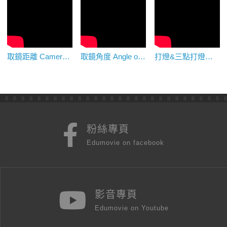
取鏡距離 Camera Distance
取鏡角度 Angle of Framing
打燈&三點打燈法 Lighting&Three-point lighting
粉絲專頁
Edumovie on facebook
影音專頁
Edumovie on Youtube