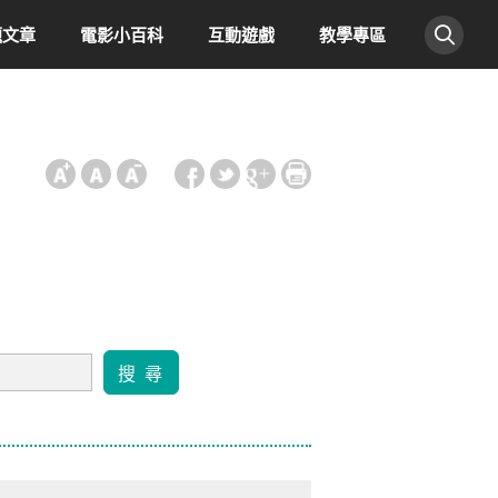
題文章
電影小百科
互動遊戲
教學專區
:::
搜 尋