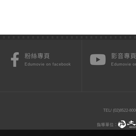
粉絲專頁
影音專
Edumovie on facebook
Edumovie o
TEL/
(02)8522-800
指導單位：