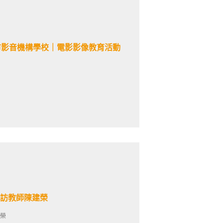
北市影音機構學校｜電影影像教育活動
專訪教師陳建榮
榮