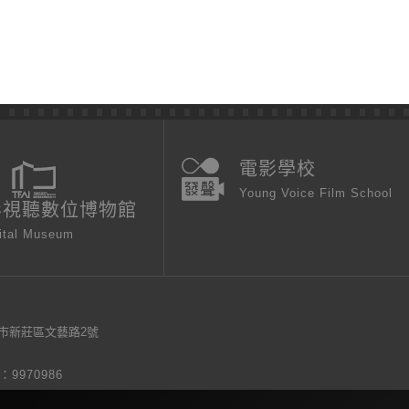
電影學校
Young Voice Film School
影視聽數位博物館
ital Museum
新北市新莊區文藝路2號
9970986