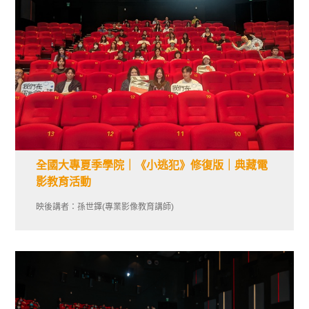
全國大專夏季學院｜《小逃犯》修復版｜典藏電
影教育活動
映後講者：孫世鐸(專業影像教育講師)