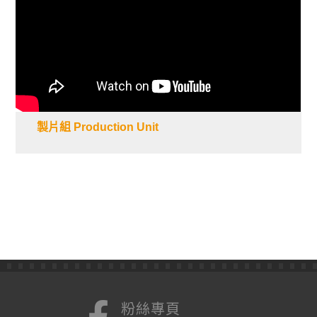
製片組 Production Unit
粉絲專頁