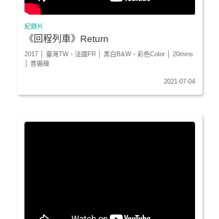
紀錄片
《回程列車》Return
2017 │ 臺灣TW、法國FR │ 黑白B&W、彩色Color │ 20mins
│ 普遍級
2021-07-04