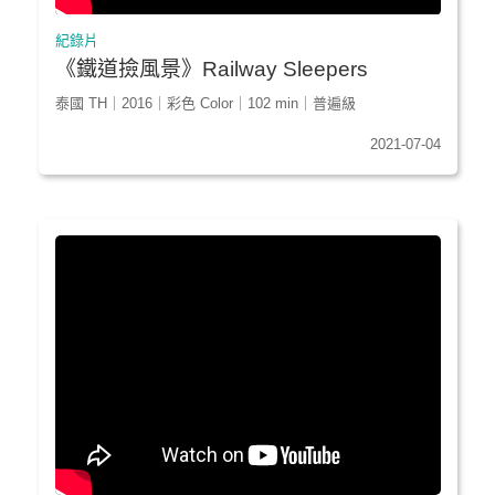
紀錄片
《鐵道撿風景》Railway Sleepers
泰國 TH｜2016｜彩色 Color｜102 min｜普遍級
2021-07-04