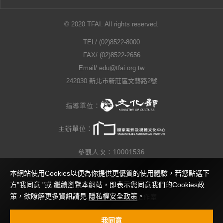
© 2020 TFAI. All rights reserved.
TEL/
(02)8522-8000
FAX/ (02)8522-2656
Email/
edu@tfai.org.tw
242030 新北市新莊區文藝路2號
指導單位：
主辦單位：
參觀人次：10001536
本網站使用Cookies以便為你提供更優質的使用體驗，若您點選下
隱私權公告
方"我同意 "或 繼續瀏覽本網站，即表示您同意我們的Cookies政
策，欲瞭解更多資訊請見
隱私權安全政策
。
網站製作 / 瓜口瓜設計工作室
視覺設計 / 查理小姐工作室
我同意