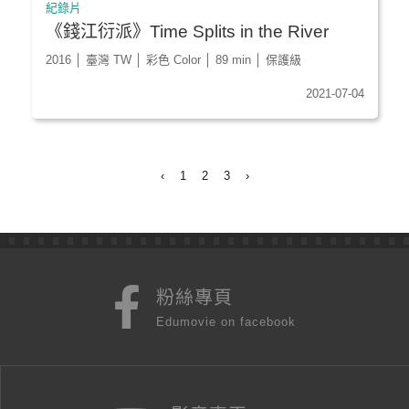
紀錄片
《錢江衍派》Time Splits in the River
2016 │ 臺灣 TW │ 彩色 Color │ 89 min │ 保護級
2021-07-04
‹
1
2
3
›
粉絲專頁
Edumovie on facebook