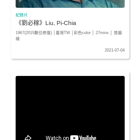
紀錄片
《劉必稼》Liu, Pi-Chia
1967(2015數位修復) │臺灣TW │彩色color │ 27mins │ 普遍
級
2021-07-04