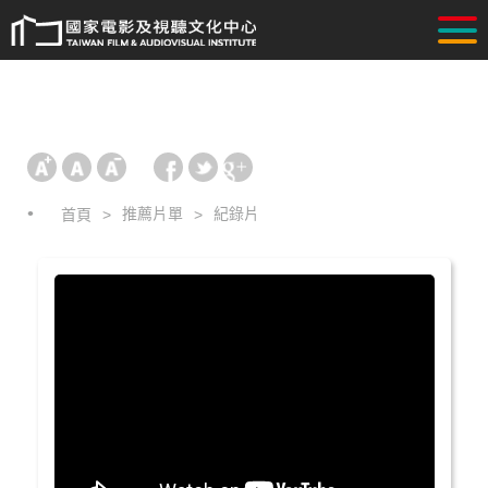
推薦片單
紀錄片
首頁