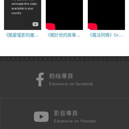
《酷愛電影的龐波小姐》Pompo: The Cinephile
《關於他的故事》 Stories About Him
《魔法阿媽》Grandma and Her Ghosts
粉絲專頁
Edumovie on facebook
影音專頁
Edumovie on Youtube