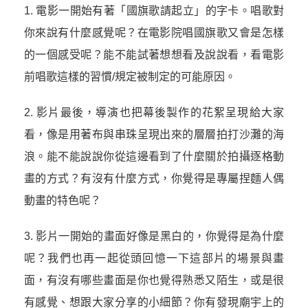
1. 電影一開始有著「國旗歌請起立」的字卡。唱歌對
你來說有什麼感覺呢？在電影院唱國旗歌又會是怎樣
的一個感受呢？能不能試著想想看及說說看，看電影
前唱歌這樣的習慣/規定被制定的可能原因。
2. 影片最後，導演也把幕後製作的花絮呈現給大家
看，像是用著布與串珠呈現出來的層層拍打沙灘的海
浪。能不能說說你從這邊看到了什麼關於拍攝逐格動
畫的方式？有沒有什麼方式，你覺得是專屬捏麵人偶
動畫的特色呢？
3. 影片一開始的畫面好像是黑白的，你覺得是為什麼
呢？我們也再一起從頭回憶一下這部片的場景與畫
面，有沒有哪些畫面是你也覺得熟悉又陌生，或是很
有感覺、想跟大家分享的小細節？你有發現廟宇上的