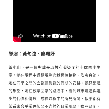
導演：黃勻弦、廖珮妤
黃小山，是一位對成長環境有著疑問的十歲國小學
童。她在課程中遵循規劃盆栽種植植物、吹奏直笛，
她在同學之間的言談聽到對於假期的安排、聽見集體
的想望，她在放學回家的路途中，看到城市建造與進
步的代價和傷痕。成長過程中的所見所聞，似乎都有
著看來合乎常理卻又不盡然的日常風景。這些疑問，