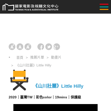
推薦片單
動畫片
首頁
《山川壯麗》Little Hilly
《山川壯麗》Little Hilly
2020｜臺灣TW｜彩色color｜19min‬‬‬s｜保護級‬‬