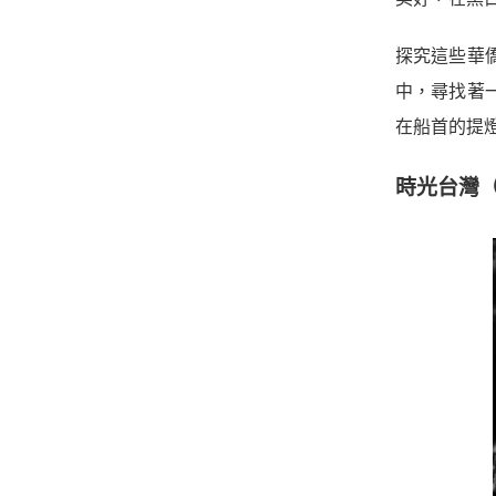
探究這些華
中，尋找著
在船首的提
時光台灣