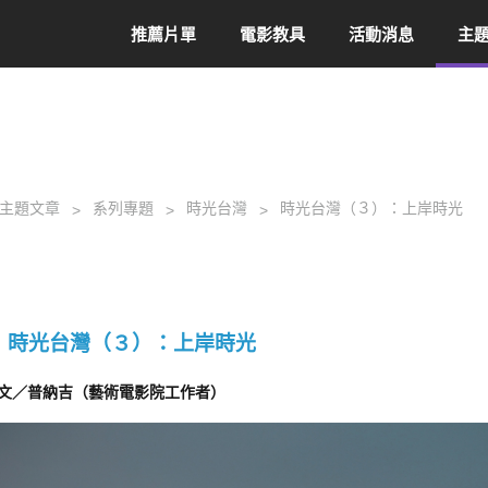
推薦片單
電影教具
活動消息
主
主題文章
系列專題
時光台灣
時光台灣（３）：上岸時光
時光台灣（３）：上岸時光
文／普納吉（藝術電影院工作者）