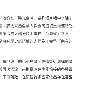
何收錄在「時光台灣」系列短片輯中？除了
引。將馬來西亞華人與臺灣這塊土地連結起
際統治的大部分領土置在「台灣省」之下，
是擁有歷史話語權的人們為了完整「內在的
此讓地理上的小小島國，在這幾近虛構的國
般再次漂流，來到臺灣這塊能夠接納各種聲
、不再離散，在這個許多國家依然存在審查