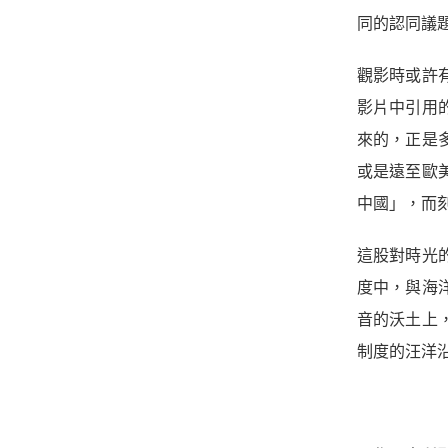
同的認同議
觀影時或許
影片中引用
來的，正是
或是遠至歐
中國」，而
這股對時光
度中，與海
音的沃土上
制度的汪洋