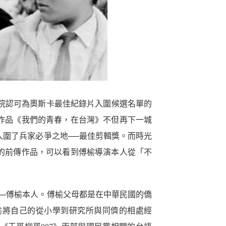
院認可為奧斯卡最佳紀錄片入圍候選名單的
作品《我們的青春，在台灣》不但再下一城
圍了兵家必爭之地──最佳剪輯獎。而時光
的前傳作品，可以看到傅榆導演本人從「不
─傅榆本人。傅榆父母都是在中華民國的僑
榆將自己的從小學到研究所與同儕的相處經