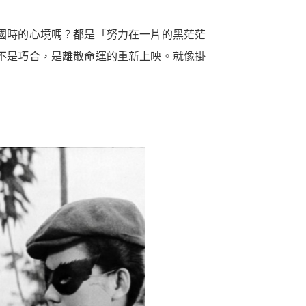
國時的心境嗎？都是「努力在一片的黑茫茫
不是巧合，是離散命運的重新上映。就像掛