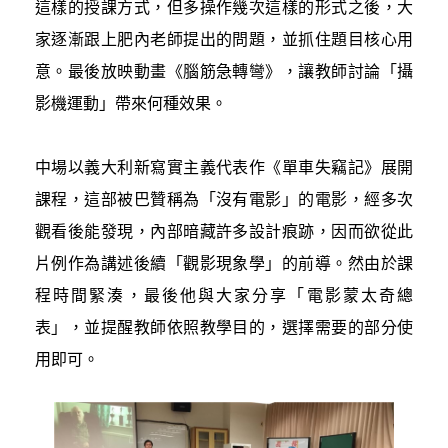
這樣的授課方式，但多操作幾次這樣的形式之後，大
家逐漸跟上肥內老師提出的問題，並抓住題目核心用
意。最後放映動畫《腦筋急轉彎》，讓教師討論「攝
影機運動」帶來何種效果。
中場以義大利新寫實主義代表作《單車失竊記》展開
課程，這部被巴贊稱為「沒有電影」的電影，經多次
觀看後能發現，內部暗藏許多設計痕跡，因而欲從此
片例作為講述後續「觀影現象學」的前導。然由於課
程時間緊湊，最後他與大家分享「電影蒙太奇總
表」，並提醒教師依照教學目的，選擇需要的部分使
用即可。