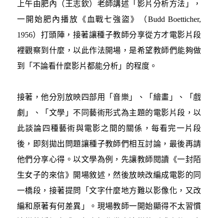
上午由肥內（王志欽）老師講述「影片分析方法」，
一開始肥內播放《血戰七強盜》（Budd Boetticher,
1956）打頭陣，接著讓種子教師分享從方才電影片段
裡觀察到什麼，以此作法開場，是希望教師們能夠做
到「不論看什麼影片都能分析」的程度。
接著，他分別放映四部用「音樂」、「繪畫」、「戲
劇」、「文學」不同藝術形式為主題的電影片段，以
此談論四種藝術與電影之間的關係，每看完一片段
後，即刻拋出問題讓種子教師們相互討論，最後再請
他們分享心得。以文學為例，先讓教師閱讀《一封陌
生女子的來信》開場敘述，然後放映改編成電影的同
一橋段，接著提問「文字什麼地方難以影像化，又改
編和原著有何差異」。現場教師一開始顯得不太習慣