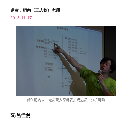
講者：肥內（王志欽）老師
2018-11-17
講師肥內以「電影蒙太奇總表」講述影片分析範疇
文/呂佳倪