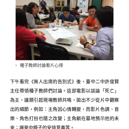
種子教師討論看片心得
下午看完《無人出席的告別式》後，臺中二中許俊賢
主任帶領種子教師們討論。這部電影以談論「死亡」
為主，議題引起現場教師共鳴，拋出不少從片中觀察
出的細節，例如：主角因心情轉變，而影片色調、音
樂、角色打扮也隨之改變；主角躺在墓地預示他的未
來；場景中鏡子的安排意義等。