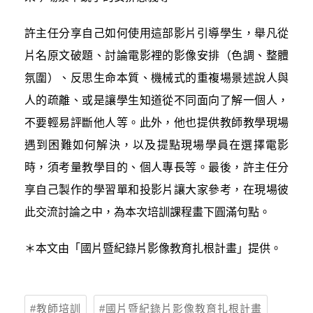
許主任分享自己如何使用這部影片引導學生，舉凡從
片名原文破題、討論電影裡的影像安排（色調、整體
氛圍）、反思生命本質、機械式的重複場景述說人與
人的疏離、或是讓學生知道從不同面向了解一個人，
不要輕易評斷他人等。此外，他也提供教師教學現場
遇到困難如何解決，以及提點現場學員在選擇電影
時，須考量教學目的、個人專長等。最後，許主任分
享自己製作的學習單和投影片讓大家參考，在現場彼
此交流討論之中，為本次培訓課程畫下圓滿句點。
＊本文由「國片暨紀錄片影像教育扎根計畫」提供。
教師培訓
國片暨紀錄片影像教育扎根計畫