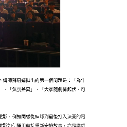
。講師蘇蔚婧拋出的第一個問題是：「為什
」、「氣氛差異」、「大家隨劇情起伏、可
電影，例如同樣從練球到最後打入決賽的電
電影如何運用剪接重新安排故事，亦是講師