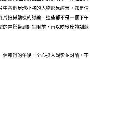
片中各個足球小將的人物形象經營，都是值
錄片拍攝動機的討論，這些都不是一個下午
型的電影帶到師生眼前，再以映後座談訓練
一個難得的午後，全心投入觀影並討論，不