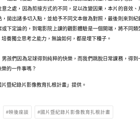
注意之處，因為剪接方式的不同，足以改變因果，本片的音效、
點，拋出諸多切入點，並給予不同文本做為對照，最後則來到紀
案或下定論的，到電影院上課的觀影體驗是一個開端，將不同類
、培養獨立思考之能力，無論如何，都是埋下種子。
，男孩們因為足球得到純粹的快樂，而我們跳脫日常課務，得到
快樂的一件事嗎？
國片暨紀錄片影像教育扎根計畫」提供。
映後座談
國片暨紀錄片影像教育扎根計畫