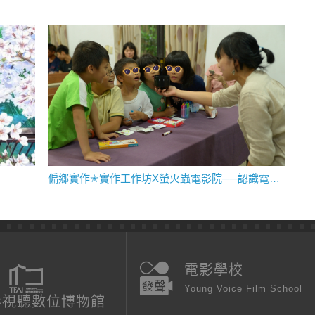
偏鄉實作✭實作工作坊X螢火蟲電影院──認識電影，就從動畫開始
電影學校
Young Voice Film School
影視聽數位博物館