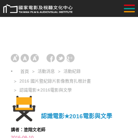
活動消息
活動紀錄
首頁
2016 國片暨紀錄片影像教育扎根計畫
認識電影✭2016電影與文學
認識電影✭2016電影與文學
講者：塗翔文老師
2016-08-10