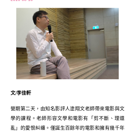
文/李佳軒
營期第二天，由知名影評人塗翔文老師帶來電影與文
學的課程。老師形容文學和電影有「剪不斷、理還
亂」的愛恨糾纏。僅誕生百餘年的電影和擁有幾千年