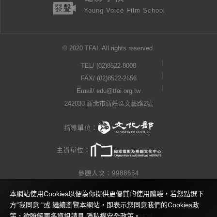
Young Voice Film School
© 2020 TFAI. All rights reserved.
TEL/
(02)8522-8000
FAX/ (02)8522-2656
Email/
edu@tfai.org.tw
242030 新北市新莊區文藝路2號
指導單位：
主辦單位：
參觀人次：9988654
本網站使用Cookies以便為你提供更優質的使用體驗，若您點選下
隱私權公告
方"我同意 "或 繼續瀏覽本網站，即表示您同意我們的Cookies政
策，欲瞭解更多資訊請見
隱私權安全政策
。
網站製作 / 瓜口瓜設計工作室