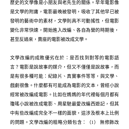
歷史的文學像是小朋友與老先生的關係。早年電影像
是文學的附庸，電影最晚被發明，吸收了其他早已被
發明的藝術中的素材，文學則具不可動搖性，但電影
變化非常快速，開始進入改編、各自為營的時期後，
甚至反過來，賣座的電影被改成文學。
文學改編的成敗優劣在於：是否找到對等的電影語
言？電影是說故事的媒介，但又不僅僅是說故事，而
是有很多種可能：紀錄片、真實事件等等，與文學、
戲劇很像。什麼都有可能成為電影的文本，曾經小說
經常被改編成電影。比如在媽媽的年代裡每個月都有
瓊瑤小說被改成電影、周星馳最愛改編西遊記，但其
中有些改編成完全不一樣的面貌，這涉及根本上比例
的問題。文學改編的粗略分類包含：（1） 無修飾改