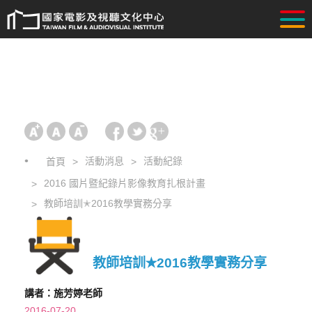
活動消息
活動紀錄
首頁
2016 國片暨紀錄片影像教育扎根計畫
教師培訓✭2016教學實務分享
教師培訓✭2016教學實務分享
講者：施芳婷老師
2016-07-20