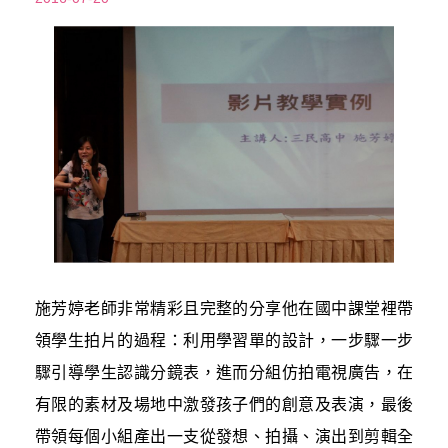
施芳婷老師非常精彩且完整的分享他在國中課堂裡帶
領學生拍片的過程：利用學習單的設計，一步驟一步
驟引導學生認識分鏡表，進而分組仿拍電視廣告，在
有限的素材及場地中激發孩子們的創意及表演，最後
帶領每個小組產出一支從發想、拍攝、演出到剪輯全