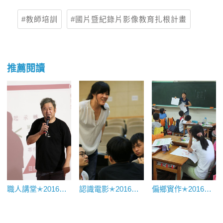
教師培訓
國片暨紀錄片影像教育扎根計畫
推薦閱讀
職人講堂✭2016職人開講——編劇
認識電影✭2016電影與性別、影評寫作練習
偏鄉實作✭2016【北區】新北市屈尺國小