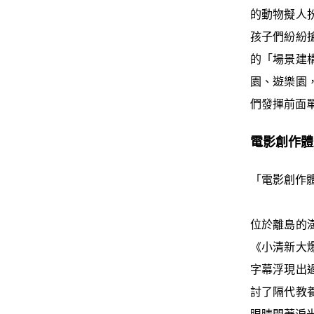
的動物擬人
孩子們紛紛
的「場景建
園、遊樂園
們發揮前面
電影創作
「電影創作
位於離島的
《小清新大
字幕浮現出
討了隔代教