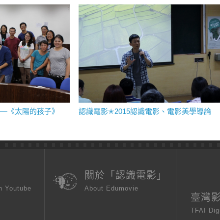
——《太陽的孩子》
認識電影✭2015認識電影、電影美學導論
頁
關於「認識電影」
n Youtube
About Edumovie
臺灣
TFAI Dig