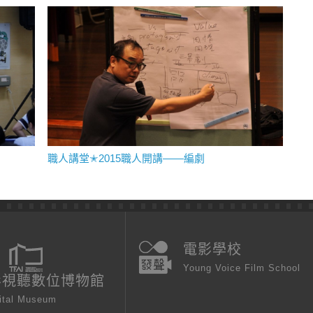
職人講堂✭2015職人開講——編劇
電影學校
Young Voice Film School
影視聽數位博物館
ital Museum