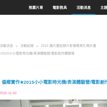
推薦片單
電影教具
活動消息
主
活動消息
活動紀錄
2015 國片暨紀錄片影像教育扎根計畫
✭2015小小電影時光機/表演體驗營/電影創作體驗營
偏鄉實作✭2015小小電影時光機/表演體驗營/電影創
2015-11-02