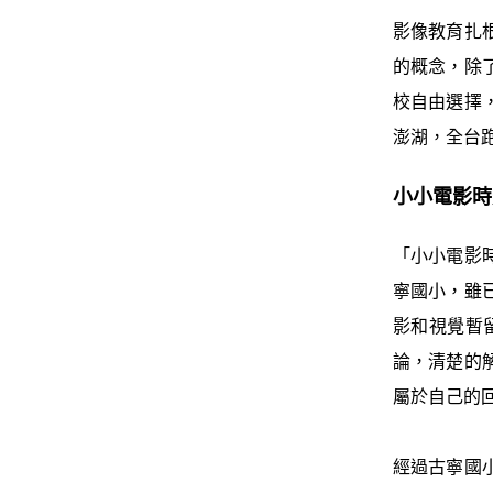
影像教育扎
的概念，除
校自由選擇
澎湖，全台
小小電影
「小小電影
寧國小，雖
影和視覺暫
論，清楚的
屬於自己的
經過古寧國