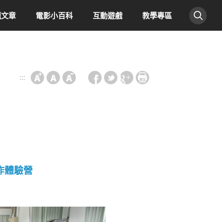
題文章
電影小百科
互動遊戲
教學專區
:::
作體驗營