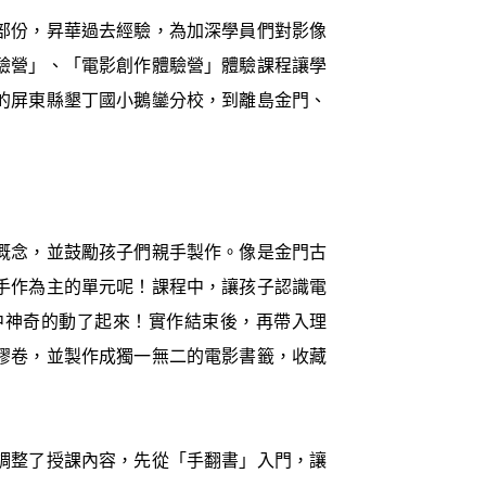
部份，昇華過去經驗，為加深學員們對影像
驗營」、「電影創作體驗營」體驗課程讓學
的屏東縣墾丁國小鵝鑾分校，到離島金門、
概念，並鼓勵孩子們親手製作。像是金門古
手作為主的單元呢！課程中，讓孩子認識電
中神奇的動了起來！實作結束後，再帶入理
膠卷，並製作成獨一無二的電影書籤，收藏
調整了授課內容，先從「手翻書」入門，讓