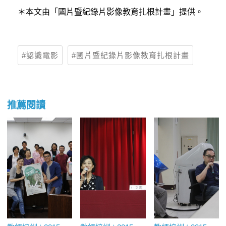
＊本文由「國片暨紀錄片影像教育扎根計畫」提供。
認識電影
國片暨紀錄片影像教育扎根計畫
推薦閱讀