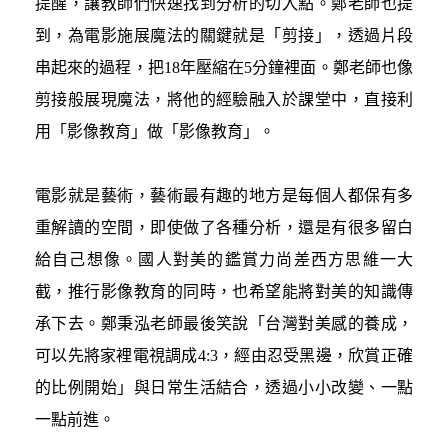
提醒，讓教師們快速找到分析的切入點。鄭老師也提
到，為電影施展魔法的關鍵就是「剪接」，透過片段
串起來的過程，把18年壓縮在5分鐘裡面。鄭老師也像
剪接般展現魔法，將他的經驗融入於課堂中，直接利
用「影像教育」做「影像教育」。
電影就是藝術，藝術最有趣的地方是每個人都保有多
重解讀的空間，即使做了各種分析，還是有很多留白
給自己想像。國人對美的鑑賞力尚差西方思維一大
截，推行影像教育的同時，也希望能將對美的知識傳
承下去。鄭秉泓老師最後笑說「台灣對美感的養成，
可以先將家裡電視調成4:3，經由忍受黑邊，欣賞正確
的比例開始」與日常生活結合，透過小小改變、一點
一點前進。