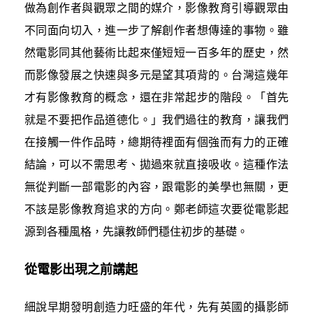
做為創作者與觀眾之間的媒介，影像教育引導觀眾由
不同面向切入，進一步了解創作者想傳達的事物。雖
然電影同其他藝術比起來僅短短一百多年的歷史，然
而影像發展之快速與多元是望其項背的。台灣這幾年
才有影像教育的概念，還在非常起步的階段。「首先
就是不要把作品道德化。」我們過往的教育，讓我們
在接觸一件作品時，總期待裡面有個強而有力的正確
結論，可以不需思考、拋過來就直接吸收。這種作法
無從判斷一部電影的內容，跟電影的美學也無關，更
不該是影像教育追求的方向。鄭老師這次要從電影起
源到各種風格，先讓教師們穩住初步的基礎。
從電影出現之前講起
細說早期發明創造力旺盛的年代，先有英國的攝影師