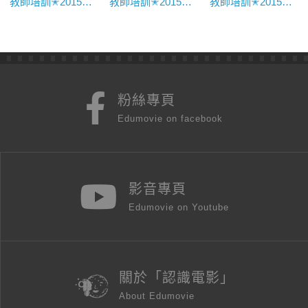
教師培訓✭2015與導演對話——《太陽的孩子》
教師培訓✭2015與導演對話——《念念》
教師培訓✭2015與導演對話——《行動代號孫中山》
粉絲專頁
Edumovie on facebook
影音專頁
Edumovie on Youtube
關於「認識電影」
About Edumovie