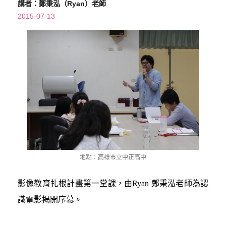
講者：鄭秉泓（Ryan）老師
2015-07-13
地點：高雄市立中正高中
影像教育扎根計畫第一堂課，由Ryan 鄭秉泓老師為認
識電影揭開序幕。