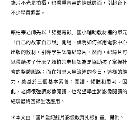
錄片不光是拍攝，也看重內容的情感層面，引起台下
不少學員迴響。
賴柏宗老師先以「認識電影」國小輔助教材裡的單元
「自己的故事自己說」開場，說明如何運用電影中心
出版的教材，引導學生認識紀錄片。然而，紀錄片可
以帶給孩子什麼？賴柏宗老師認為是協助孩子掌握社
會的整體脈絡；而在訊息大量流通的今日，這樣的能
力，奠基於三個基本素養：閱讀、傾聽和思考。因
此，老師很強調影像閱讀，也希望學生將影像閱讀的
經驗最終回歸生活應用。
＊本文由「國片暨紀錄片影像教育扎根計畫」提供。