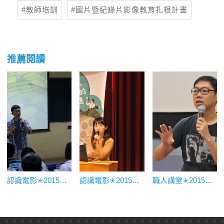
教師培訓
國片暨紀錄片影像教育扎根計畫
推薦閱讀
認識電影✭2015認識電影、電影美學導論
認識電影✭2015認識電影、電影美學導論
職人講堂✭2015職人開講——編劇