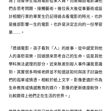
為了培養學生成為電影從業人員，而是藉由電影讓他
們去思考問題、接觸藝術。幾位長大後從事藝術或設
計相關行業的畢業生仍記得過去看電影的時光，也許
是幾部影響一生的電影，也許是決定志向的一份學習
單……。
「透過電影，孩子看到『人』的故事，從中感受到他
人的喜怒哀樂，回過頭來思考自己的生命，這是其他
學科無法處理的部分。近來無差別殺人事件讓我意識
到，其實很多時候老師並不知道該如何與孩子討論他
們的孤單或憤懣。相較於紙上文字，影像更適於作為
生命教育或情感教育的媒介，影像的更新速度較快，
比較跟得上他們正在生活的世界。」