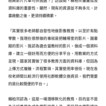
經典影片片單可供挑選？」訪談間，賴柏宗屢屢提及
資料庫的重要性，顯然，現有的資源並不夠多元，計
畫啟動之後，更須持續積累。
「其實很多老師都自發性地做影像教育，以至於有點
零散。我現在很想做的事就是把輔導室的影片、圖書
館的影片、我認為適合當教材的影片，做成一個資料
庫，建立一個好用而方便的分享平台，用教案的方式
呈現。國家其實做了很多教育方面的資料庫，但因為
上傳方式複雜，流程繁瑣，其實使用率很低。現在各
校老師間比較流行使用社群軟體交換資訊，我們需要
的是比較簡便的平台。」
賴柏宗認為，這是一場潛移默化的教育，目的並不是