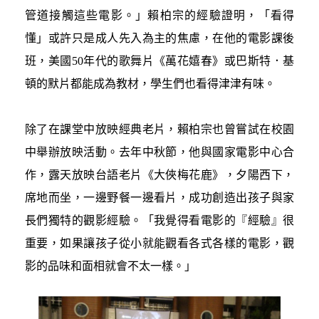
管道接觸這些電影。」賴柏宗的經驗證明，「看得
懂」或許只是成人先入為主的焦慮，在他的電影課後
班，美國50年代的歌舞片《萬花嬉春》或巴斯特．基
頓的默片都能成為教材，學生們也看得津津有味。
除了在課堂中放映經典老片，賴柏宗也曾嘗試在校園
中舉辦放映活動。去年中秋節，他與國家電影中心合
作，露天放映台語老片《大俠梅花鹿》，夕陽西下，
席地而坐，一邊野餐一邊看片，成功創造出孩子與家
長們獨特的觀影經驗。「我覺得看電影的『經驗』很
重要，如果讓孩子從小就能觀看各式各樣的電影，觀
影的品味和面相就會不太一樣。」