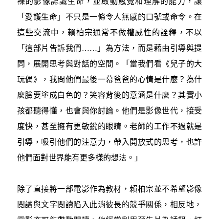
裸的影像認識生命，並啟動感覺和理解的能力，讓
「愛護生命」不只是一條令人無感的口號或命令。在
這些交流中，賴柏宗通常不做權威性的詮釋，不以
「這部片告訴我們……」為方法，而是藉由引導與提
問，展開思考與對話的空間。「當我們看《兒子的大
玩偶》，我問他們最後一幕爸爸的心情是什麼？為什
麼臉要塗成白色的？笑容背後的意涵是什麼？其實小
孩都聽得懂，也會與你討論。他們是影像世代，接受
度快，甚至擁有更敏銳的眼睛。老師的工作不過就是
引導，吸引他們的注意力，帶入開放式的思考，也許
他們面對世界能有更多樣的想法。」
除了直接將一部電影作為教材，賴柏宗並不希望影像
閱讀與文字閱讀陷入此消彼長的競爭關係，相反地，