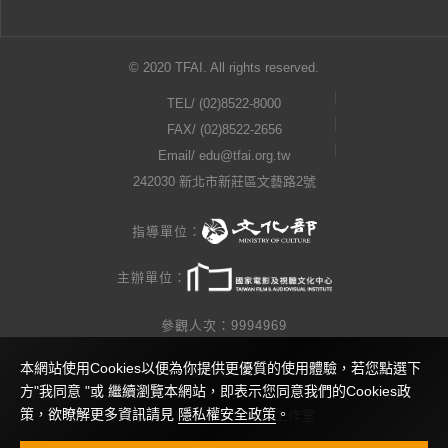
© 2020 TFAI. All rights reserved.
TEL/
(02)8522-8000
FAX/ (02)8522-2656
Email/
edu@tfai.org.tw
242030 新北市新莊區文藝路2號
指導單位：
主辦單位：
參觀人次：9994969
本網站使用Cookies以便為你提供更優質的使用體驗，若您點選下
隱私權公告
方"我同意 "或 繼續瀏覽本網站，即表示您同意我們的Cookies政
策，欲瞭解更多資訊請見
隱私權安全政策
。
網站製作 / 瓜口瓜設計工作室