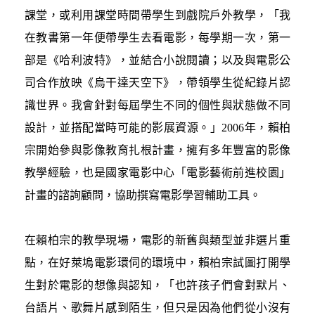
課堂，或利用課堂時間帶學生到戲院戶外教學，「我
在教書第一年便帶學生去看電影，每學期一次，第一
部是《哈利波特》，並結合小說閱讀；以及與電影公
司合作放映《烏干達天空下》，帶領學生從紀錄片認
識世界。我會針對每屆學生不同的個性與狀態做不同
設計，並搭配當時可能的影展資源。」2006年，賴柏
宗開始參與影像教育扎根計畫，擁有多年豐富的影像
教學經驗，也是國家電影中心「電影藝術前進校園」
計畫的諮詢顧問，協助撰寫電影學習輔助工具。
在賴柏宗的教學現場，電影的新舊與類型並非選片重
點，在好萊塢電影環伺的環境中，賴柏宗試圖打開學
生對於電影的想像與認知，「也許孩子們會對默片、
台語片、歌舞片感到陌生，但只是因為他們從小沒有