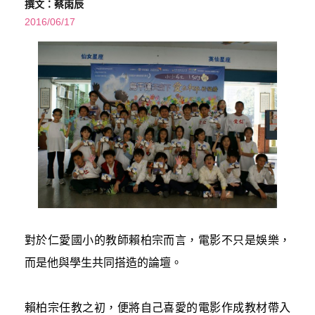
撰文：蔡雨辰
2016/06/17
對於仁愛國小的教師賴柏宗而言，電影不只是娛樂，
而是他與學生共同搭造的論壇。
賴柏宗任教之初，便將自己喜愛的電影作成教材帶入