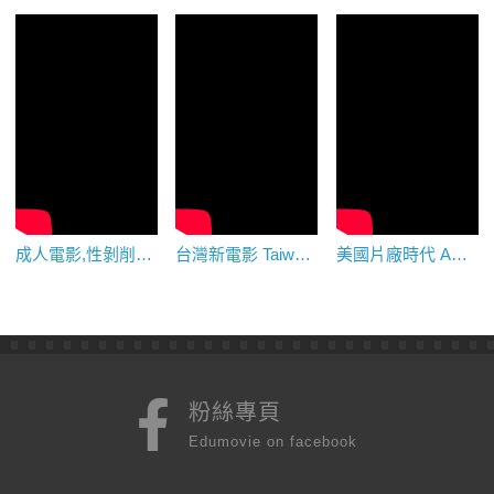
成人電影,性剝削電影 Sexploitation Film
台灣新電影 Taiwanese New Wave Cinema
美國片廠時代 American Studio System
粉絲專頁
Edumovie on facebook