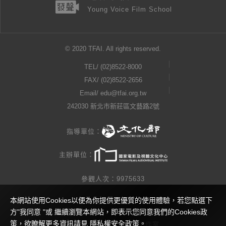
Young Voice Film School
© 2020 TFAI. All rights reserved.
TEL/
(02)8522-8000
FAX/ (02)8522-2656
Email/
edu@tfai.org.tw
242030 新北市新莊區文藝路2號
指導單位：
主辦單位：
參觀人次：9975633
本網站使用Cookies以便為你提供更優質的使用體驗，若您點選下
隱私權公告
方"我同意 "或 繼續瀏覽本網站，即表示您同意我們的Cookies政
策，欲瞭解更多資訊請見
隱私權安全政策
。
網站製作 / 瓜口瓜設計工作室