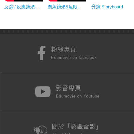
反跳 / 反應鏡頭 Reaction Shot
廣角鏡頭&魚眼鏡頭 Wide-angle Lens&Fish-eye Lens
分鏡 Storyboard
粉絲專頁
Edumovie on facebook
影音專頁
Edumovie on Youtube
關於「認識電影」