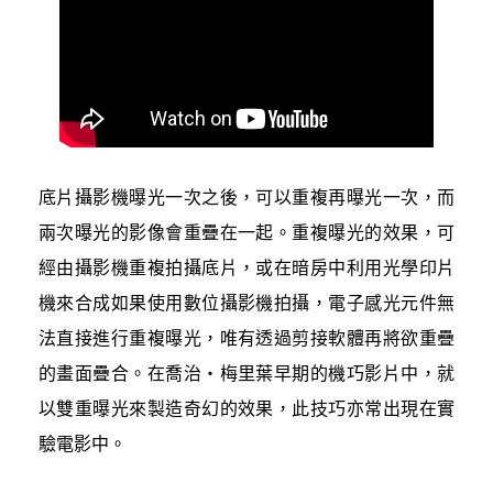
底片攝影機曝光一次之後，可以重複再曝光一次，而
兩次曝光的影像會重疊在一起。重複曝光的效果，可
經由攝影機重複拍攝底片，或在暗房中利用光學印片
機來合成如果使用數位攝影機拍攝，電子感光元件無
法直接進行重複曝光，唯有透過剪接軟體再將欲重疊
的畫面疊合。在喬治‧梅里葉早期的機巧影片中，就
以雙重曝光來製造奇幻的效果，此技巧亦常出現在實
驗電影中。