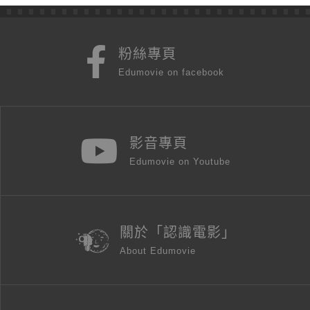
粉絲專頁
Edumovie on facebook
影音專頁
Edumovie on Youtube
關於「認識電影」
About Edumovie