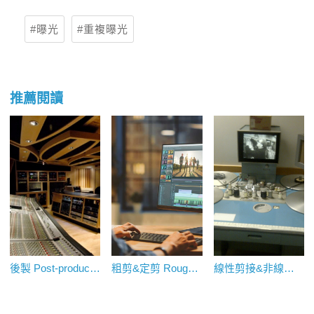
曝光
重複曝光
推薦閱讀
後製 Post-production
粗剪&定剪 Rough Cut&Final Cut
線性剪接&非線性剪接 Linear&Non-linear