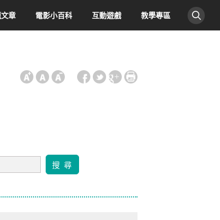
題文章
電影小百科
互動遊戲
教學專區
:::
搜 尋