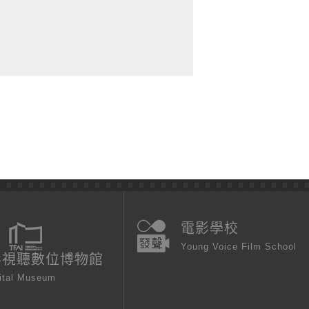
電影學校
Young Voice Film School
影視聽數位博物館
ital Museum