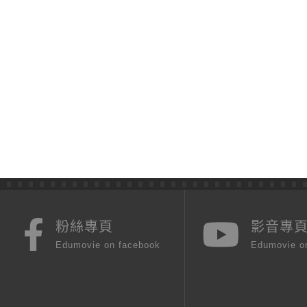
粉絲專頁
影音專
Edumovie on facebook
Edumovie o