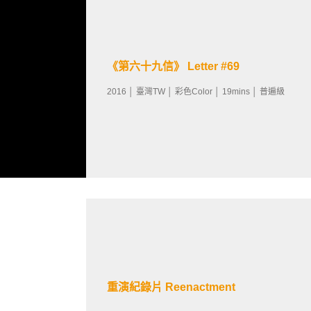
《第六十九信》 Letter #69
2016 │ 臺灣TW │ 彩色Color │ 19mins │ 普遍級
重演紀錄片 Reenactment