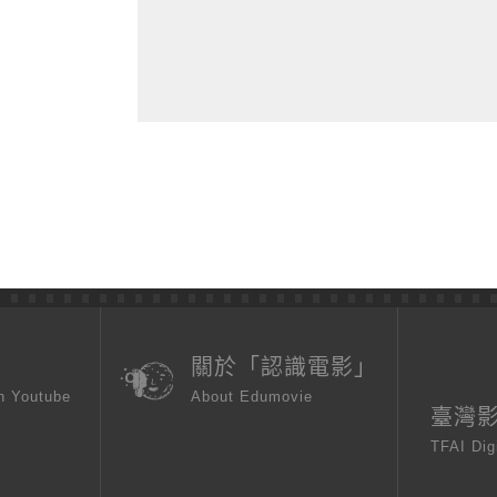
頁
關於「認識電影」
n Youtube
About Edumovie
臺灣
TFAI Dig