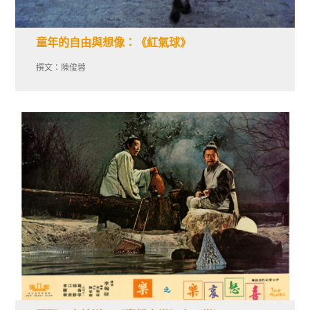
童年的自由與想像：《紅氣球》
撰文：陳俊蓉