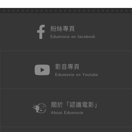
粉絲專頁
Edumovie on facebook
影音專頁
Edumovie on Youtube
關於「認識電影」
About Edumovie