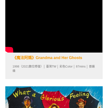
《魔法阿媽》Grandma and Her Ghosts
1998（2021數位修復）│ 臺灣TW │ 彩色Color │ 87mins │ 普遍
級