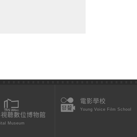
電影學校
Young Voice Film School
影視聽數位博物館
ital Museum