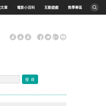
題文章
電影小百科
互動遊戲
教學專區
:::
搜 尋