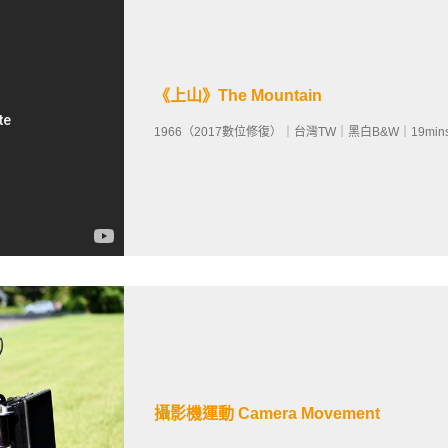
《上山》The Mountain
1966（2017數位修復）｜台灣TW｜黑白B&W｜19mi
攝影機運動 Camera Movement