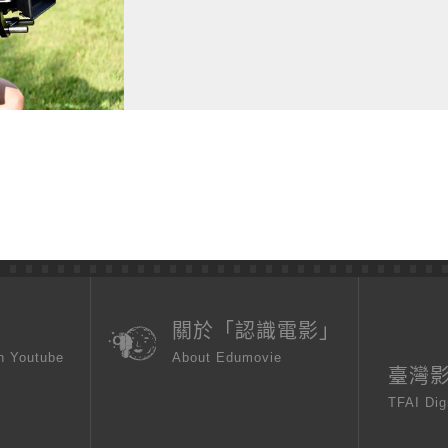
頁
關於「認識電影」
n Youtube
About Edumovie
臺灣
TFAI Dig