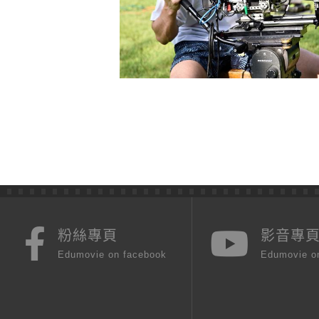
粉絲專頁
影音專
Edumovie on facebook
Edumovie o