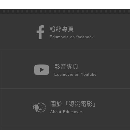
粉絲專頁
Edumovie on facebook
影音專頁
Edumovie on Youtube
關於「認識電影」
About Edumovie