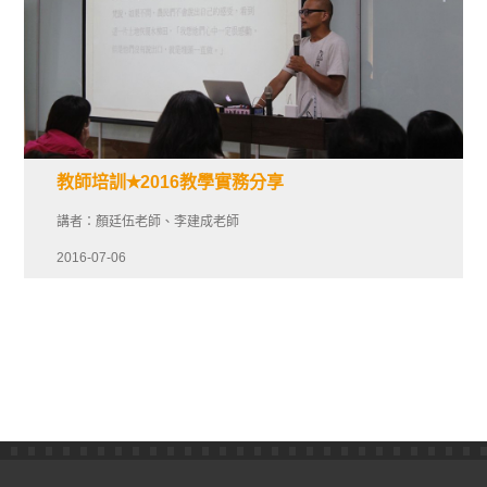
教師培訓✭2016教學實務分享
講者：顏廷伍老師、李建成老師
2016-07-06