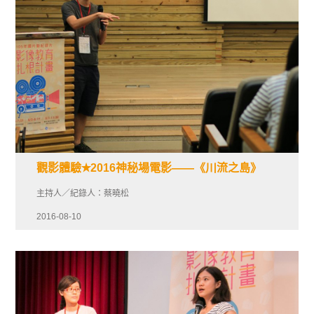
觀影體驗✭2016神秘場電影——《川流之島》
主持人／紀錄人：蔡曉松
2016-08-10