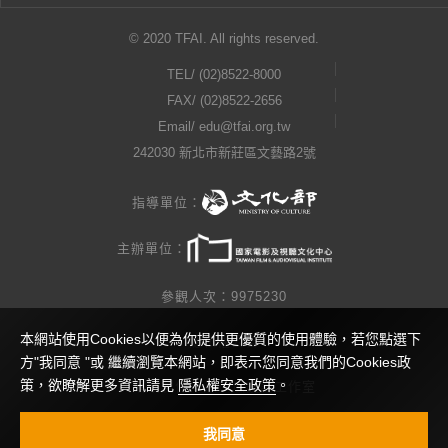
© 2020 TFAI. All rights reserved.
TEL/
(02)8522-8000
FAX/ (02)8522-2656
Email/
edu@tfai.org.tw
242030 新北市新莊區文藝路2號
指導單位：
主辦單位：
參觀人次：9975230
本網站使用Cookies以便為你提供更優質的使用體驗，若您點選下
隱私權公告
方"我同意 "或 繼續瀏覽本網站，即表示您同意我們的Cookies政
策，欲瞭解更多資訊請見
隱私權安全政策
。
網站製作 / 瓜口瓜設計工作室
視覺設計 / 查理小姐工作室
我同意