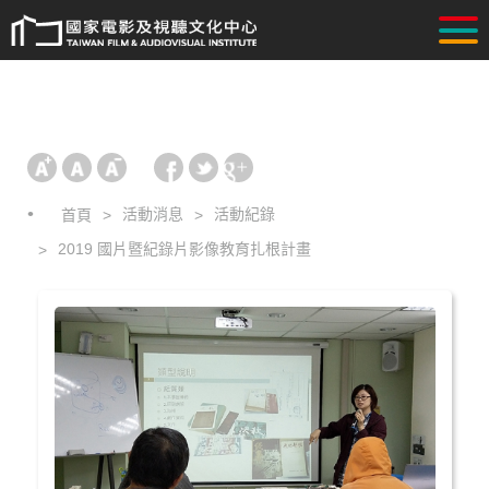
活動消息
活動紀錄
首頁
2019 國片暨紀錄片影像教育扎根計畫