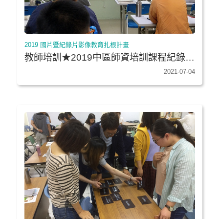
2019 國片暨紀錄片影像教育扎根計畫
教師培訓★2019中區師資培訓課程紀錄專
文
2021-07-04