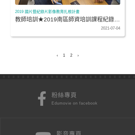
2019 國片暨紀錄片影像教育扎根計畫
教師培訓★2019南區師資培訓課程紀錄專
文
2021-07-04
‹
1
2
›
粉絲專頁
Edumovie on facebook
影音專頁