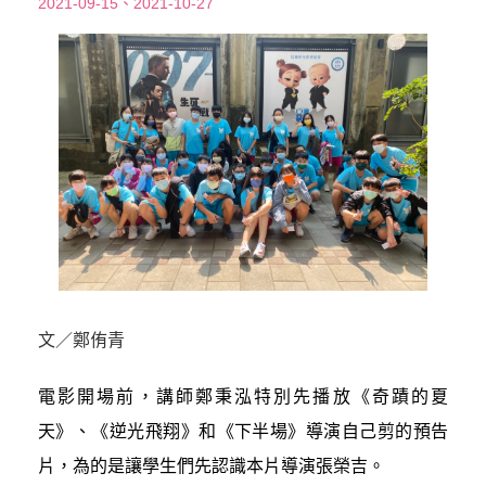
2021-09-15、2021-10-27
文／鄭侑青
電影開場前，講師鄭秉泓特別先播放《奇蹟的夏
天》、《逆光飛翔》和《下半場》導演自己剪的預告
片，為的是讓學生們先認識本片導演張榮吉。