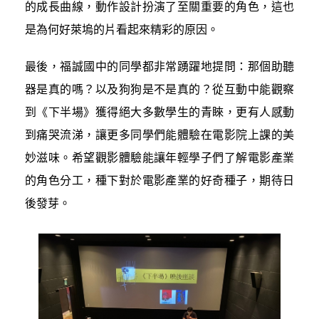
的成長曲線，動作設計扮演了至關重要的角色，這也
是為何好萊塢的片看起來精彩的原因。
最後，福誠國中的同學都非常踴躍地提問：那個助聽
器是真的嗎？以及狗狗是不是真的？從互動中能觀察
到《下半場》獲得絕大多數學生的青睞，更有人感動
到痛哭流涕，讓更多同學們能體驗在電影院上課的美
妙滋味。希望觀影體驗能讓年輕學子們了解電影產業
的角色分工，種下對於電影產業的好奇種子，期待日
後發芽。