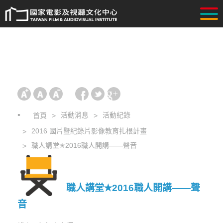
活動消息
活動紀錄
首頁
2016 國片暨紀錄片影像教育扎根計畫
職人講堂✭2016職人開講——聲音
職人講堂✭2016職人開講——聲
音