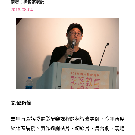
講者：柯智豪老師
2016-08-04
文/邱珩偉
去年南區講授電影配樂課程的柯智豪老師，今年再度
於北區講授。製作過劇情片、紀錄片、舞台劇、現場