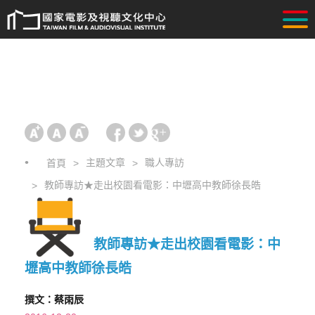
主題文章
職人專訪
首頁
教師專訪★走出校園看電影：中壢高中教師徐長皓
教師專訪★走出校園看電影：中
壢高中教師徐長皓
撰文：蔡雨辰