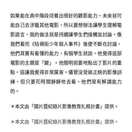
如果能在高中階段培養出很好的觀影能力，未來就可
能自己去涉獵其他電影，所以要想辦法讓學生理解電
影語言，我的做法就是持續讓學生們接觸並討論。像
我們看完《牯嶺街少年殺人事件》後便不斷在討論，
他們其實有看懂的能力，有個學生就說，他覺得這部
電影的主題是「變」。他簡明扼要地點出了影片的重
點，這讓我覺得非常厲害。儘管沒受過正統的影像訓
練，但只要花時間靜靜地去看，他們是有解讀能力
的。
＊本文由「國片暨紀錄片影像教育扎根計畫」提供。
＊本文由「國片暨紀錄片影像教育扎根計畫」提供。