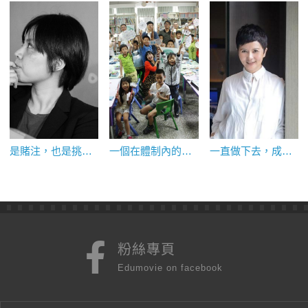
是賭注，也是挑戰：專訪台北電影節策展人郭敏容
一個在體制內的嘗試：讓我們一起認識電影吧
一直做下去，成果就是你的：專訪李烈
粉絲專頁
Edumovie on facebook