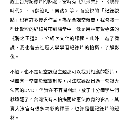
趕上台灣紀錄片的熱潮，當時有《無米樂》、《跳舞
時代》、《翻滾吧！男孩》等，而公視的「紀錄觀
點」也有許多優秀作品。為配合課堂時間，我會將一
些比較短的紀錄片帶到課堂中，像是用林育賢導演的
《鴉之王道》，介紹次文化的課程。此外，為了備
課，我也曾去社區大學學習紀錄片的拍攝，了解影
像。
不過，也不是每堂課程主題都可以找到相應的影片，
例如有一堂關於釋憲制度，司法院雖然出過一套談大
法官的DVD，但實在不容易閱讀，放了十分鐘學生們
就睡翻了。台灣沒有人拍攝關於憲法教育的影片，其
實大法官有很多精彩的釋憲，也許是個紀錄片的題
材。