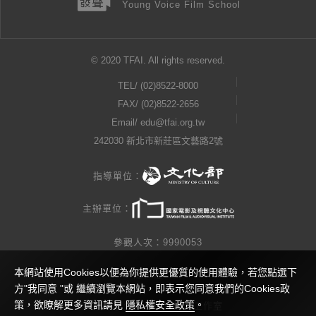
Young Voice Film School
© 2020 TFAI. All rights reserved.
TEL/
(02)8522-8000
FAX/ (02)8522-2656
Email/
edu@tfai.org.tw
242030 新北市新莊區文藝路2號
指導單位：
主辦單位：
參觀人次：9990053
本網站使用Cookies以便為你提供更優質的使用體驗，若您點選下
隱私權公告
方"我同意 "或 繼續瀏覽本網站，即表示您同意我們的Cookies政
策，欲瞭解更多資訊請見
隱私權安全政策
。
網站製作 / 瓜口瓜設計工作室