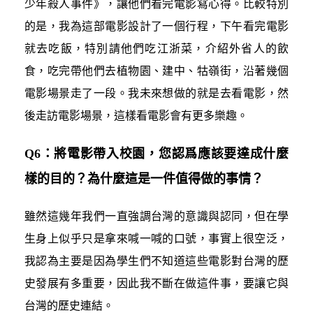
少年殺人事件》，讓他們看完電影寫心得。比較特別
的是，我為這部電影設計了一個行程，下午看完電影
就去吃飯，特別請他們吃江浙菜，介紹外省人的飲
食，吃完帶他們去植物園、建中、牯嶺街，沿著幾個
電影場景走了一段。我未來想做的就是去看電影，然
後走訪電影場景，這樣看電影會有更多樂趣。
Q6：將電影帶入校園，您認爲應該要達成什麼
樣的目的？為什麼這是一件值得做的事情？
雖然這幾年我們一直強調台灣的意識與認同，但在學
生身上似乎只是拿來喊一喊的口號，事實上很空泛，
我認為主要是因為學生們不知道這些電影對台灣的歷
史發展有多重要，因此我不斷在做這件事，要讓它與
台灣的歷史連結。