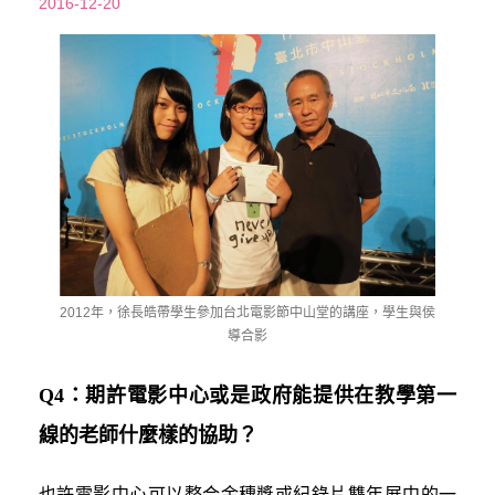
2016-12-20
2012年，徐長皓帶學生參加台北電影節中山堂的講座，學生與侯
導合影
Q4：期許電影中心或是政府能提供在教學第一
線的老師什麼樣的協助？
也許電影中心可以整合金穗獎或紀錄片雙年展中的一