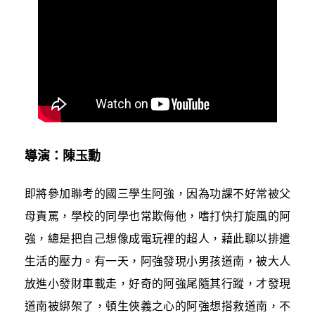
導演：陳玉勳
即將參加聯考的國三學生阿強，因為功課不好常被父
母責罵，學校的同學也常欺侮他，嗜打快打旋風的阿
強，總是把自己想像成電玩裡的超人，藉此聊以排遣
生活的壓力。有一天，阿強發現小男孩道南，被大人
放進小發財車載走，好奇的阿強尾隨其行蹤，才發現
道南被綁架了，頓生俠義之心的阿強想搭救道南，不