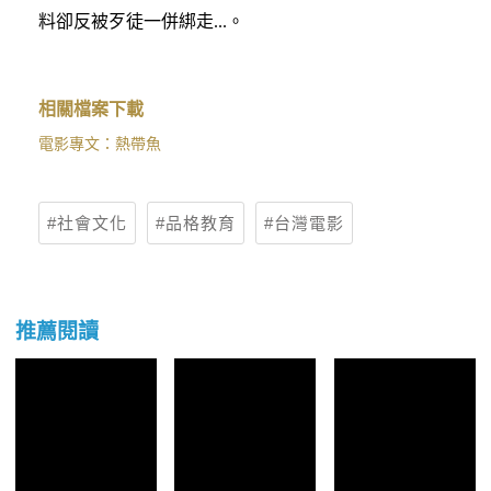
料卻反被歹徒一併綁走...。
相關檔案下載
電影專文：熱帶魚
社會文化
品格教育
台灣電影
推薦閱讀