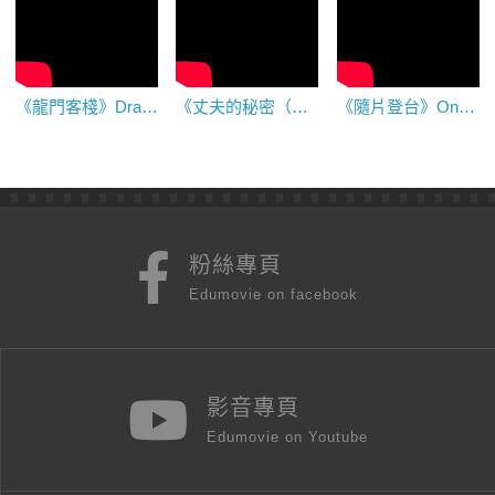
《龍門客棧》Dragon Inn
《丈夫的秘密（錯戀）》The Husband's Secret
《隨片登台》Onstage Appearance
粉絲專頁
Edumovie on facebook
影音專頁
Edumovie on Youtube