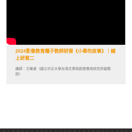
2024影像教育種子教師研習《小畢的故事》｜線
上研習二
講師：王萬睿（國立中正大學台灣文學與創意應用研究所副教
授）