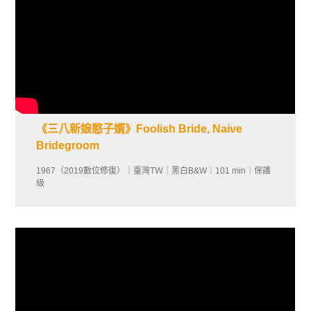
《三八新娘憨子婿》Foolish Bride, Naive
Bridegroom
1967（2019數位修復）｜臺灣TＷ｜黑白B&W｜101 min｜保護
級