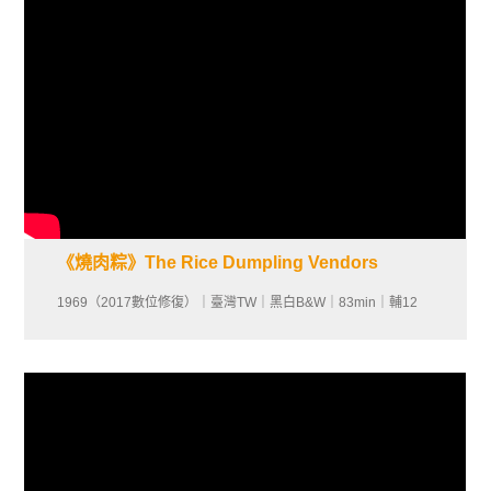
《燒肉粽》The Rice Dumpling Vendors
1969（2017數位修復）｜臺灣TW｜黑白B&W｜83min｜輔12