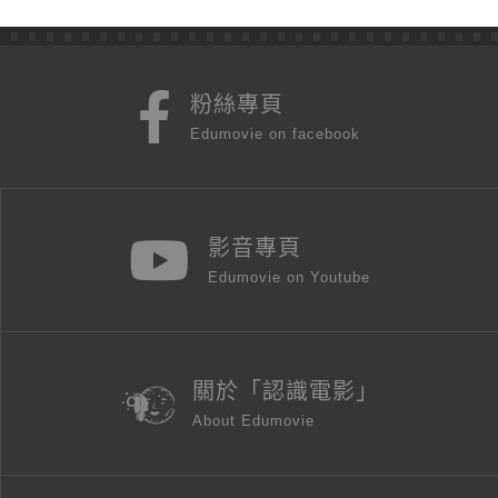
粉絲專頁
Edumovie on facebook
影音專頁
Edumovie on Youtube
關於「認識電影」
About Edumovie