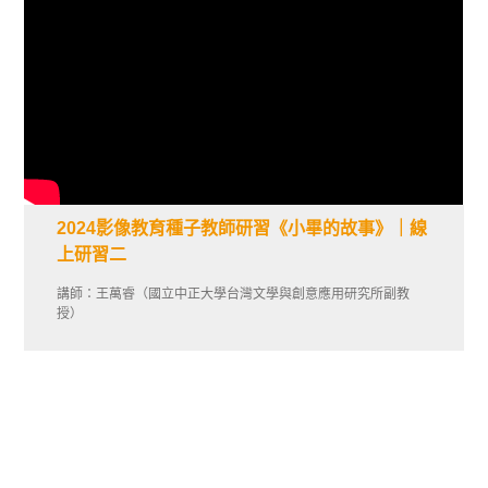
2024影像教育種子教師研習《小畢的故事》｜線
上研習二
講師：王萬睿（國立中正大學台灣文學與創意應用研究所副教
授）