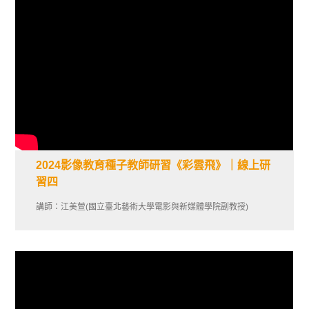
2024影像教育種子教師研習《彩雲飛》｜線上研
習四
講師：江美萱(國立臺北藝術大學電影與新媒體學院副教授)