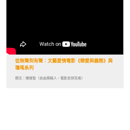
從無聲到有聲：文藝愛情電影《戀愛與義務》與
瓊瑤系列
撰文：陳煒智（自由撰稿人，電影史研究者）