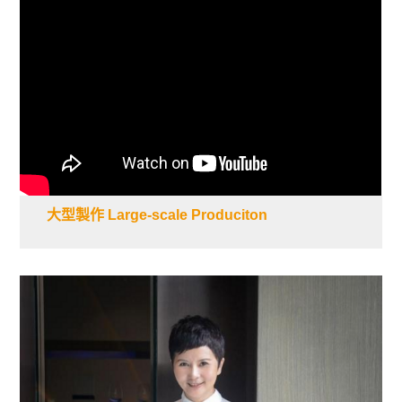
大型製作 Large-scale Produciton