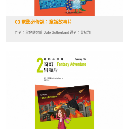
03 電影必修課：童話故事片
作者：黛兒薩瑟蘭 Dale Sutherland 譯者：曾郁翔