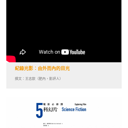
紀錄光影：由外而內的目光
撰文：王志欽（肥內，影評人）