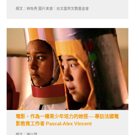
撰文：林怡秀 圖片來源：台北富邦文教基金會
電影，作為一種青少年培力的途徑──專訪法國電
影教育工作者 Pascal-Alex Vincent
撰文：謝以萱