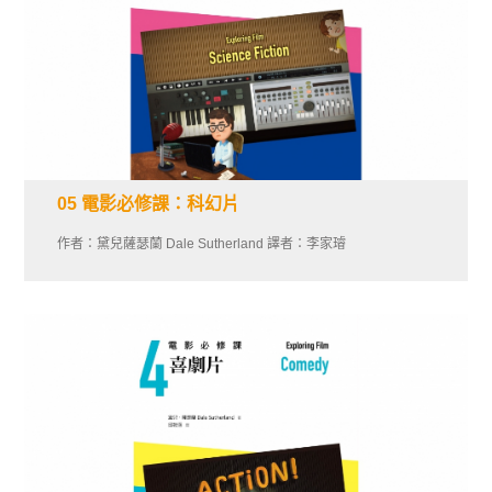
05 電影必修課：科幻片
作者：黛兒薩瑟蘭 Dale Sutherland 譯者：李家璿