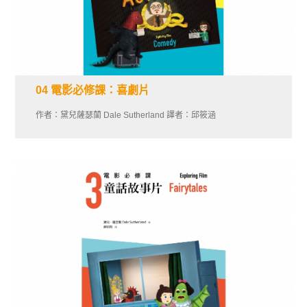
04 電影必修課：喜劇片
作者：黛兒薩瑟蘭 Dale Sutherland 譯者：邱筱涵