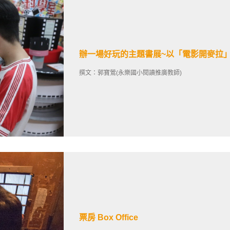
辦一場好玩的主題書展~以「電影開麥拉
撰文：郭寶鶯(永樂國小閱讀推廣教師)
票房 Box Office