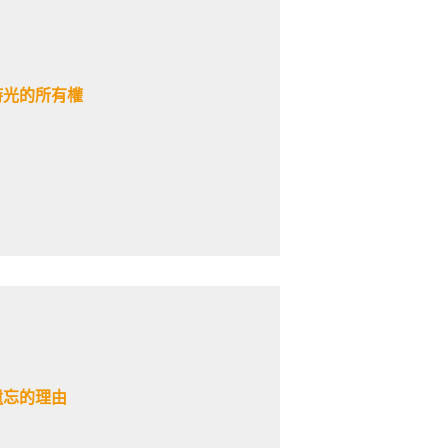
時光的所有權
遺忘的理由