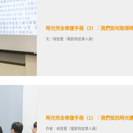
時光完全修復手冊（3）：我們如何取得
文／胡晉置（電影院從業人員）
時光完全修復手冊（1）：我們抵抗時光
作者：胡晉置（電影院從業人員）