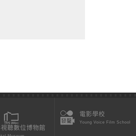
電影學校
Young Voice Film School
影視聽數位博物館
ital Museum