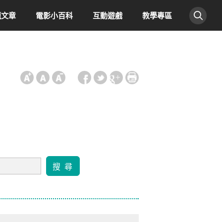
題文章
電影小百科
互動遊戲
教學專區
:::
搜 尋