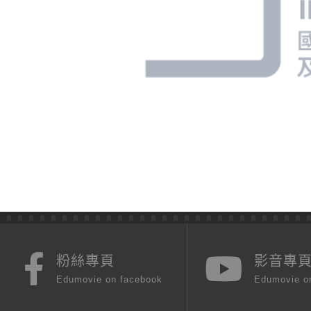
粉絲專頁
影音專
Edumovie on facebook
Edumovie o