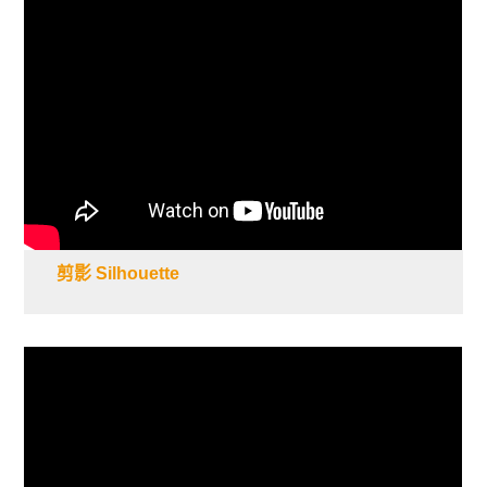
剪影 Silhouette