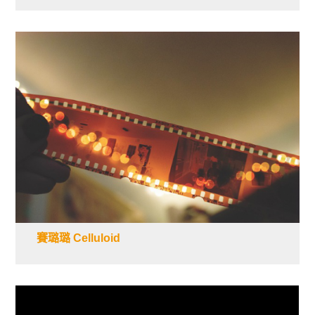
賽璐璐 Celluloid