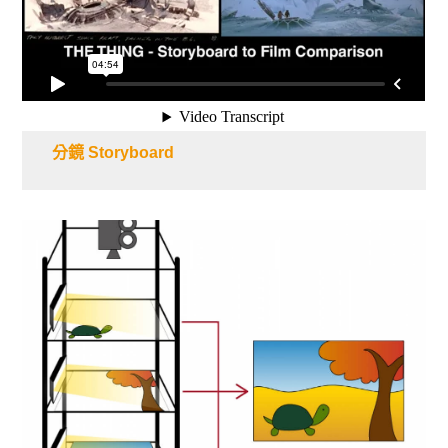
分鏡 Storyboard